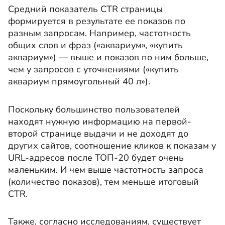
Средний показатель CTR страницы
формируется в результате ее показов по
разным запросам. Например, частотность
общих слов и фраз («аквариум», «купить
аквариум») — выше и показов по ним больше,
чем у запросов с уточнениями («купить
аквариум прямоугольный 40 л»).
Поскольку большинство пользователей
находят нужную информацию на первой-
второй странице выдачи и не доходят до
других сайтов, соотношение кликов к показам у
URL-адресов после ТОП-20 будет очень
маленьким. И чем выше частотность запроса
(количество показов), тем меньше итоговый
CTR.
Также, согласно исследованиям, существует