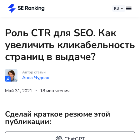
RU
Роль CTR для SEO. Как
увеличить кликабельность
страниц в выдаче?
Автор статьи
Анна Чудная
Май 31, 2021
18 мин чтения
Сделай краткое резюме этой
публикации:
ChatGPT