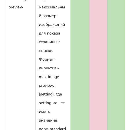
preview
максимальны
й размер
изображений
для показа
страницы в
поиске.
Формат
директивы:
max-image-
preview:
[setting], где
setting может
иметь
значение
none, standard