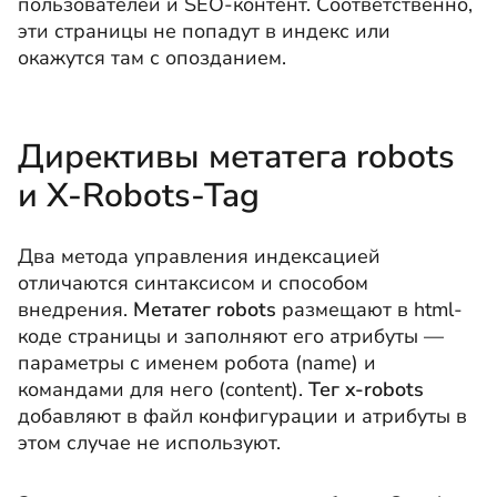
пользователей и SEO-контент. Соответственно,
эти страницы не попадут в индекс или
окажутся там с опозданием.
Директивы метатега
robots
и X-Robots-Tag
Два метода управления индексацией
отличаются синтаксисом и способом
внедрения.
Метатег robots
размещают в html-
коде страницы и заполняют его атрибуты —
параметры с именем робота (name) и
командами для него (content).
Т
ег x-robots
добавляют в файл конфигурации и атрибуты в
этом случае не используют.