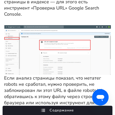
страницы в индексе — для этого есть
инструмент «Проверка URL» Google Search
Console.
Если анализ страницы показал, что метатег
robots не сработал, нужно проверить, не
заблокирован ли этот URL в файле robots.txt,
обратившись к этому файлу через строку
браузера или используя инструмент для
проверки от
Google
.
Содержание