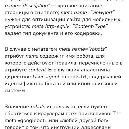
name=”description”
— краткое описание
страницы в сниппете;
meta name=”viewport”
нужен для оптимизации сайта для мобильных
устройств;
meta http-equiv=”Content-Type”
задает тип документа и его кодировки.
В случае с метатегом
meta name=”robots”
атрибут
name
содержит имя робота, для
которого действуют правила, перечисленные в
атрибуте
content
. Его функция аналогична
директиве
User-agent
в robots.txt, содержащей
идентификатор бота той или иной поисковой
системы.
Значение
robots
используют, если нужно
обратиться к краулерам всех поисковиков. Тег
meta «googlebot», или «любой другой бот»
говорит о том, что инструкции адресованы