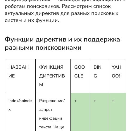
роботам поисковиков. Рассмотрим список
актуальных директив для разных поисковых
систем и их функции.
Функции директив и их поддержка
разными поисковиками
НАЗВАН
ФУНКЦИЯ
GOO
BIN
YAH
ИЕ
ДИРЕКТИВ
GLE
G
OO!
Ы
index/noinde
Разрешение/
+
+
+
x
запрет
индексации
текста. Чаще