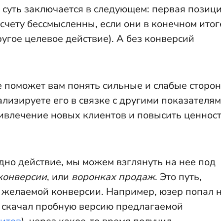
 суть заключается в следующем: первая позиц
счету бессмысленны, если они в конечном итог
угое целевое действие). А без конверсий
 поможет вам понять сильные и слабые сторо
ализируете его в связке с другими показателям
ривлечение новых клиентов и повысить ценнос
дно действие, мы можем взглянуть на нее под
конверсии
, или
воронках продаж
. Это путь,
 желаемой конверсии. Например, юзер попал 
, скачал пробную версию предлагаемой