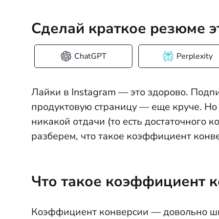
Сделай краткое резюме э
ChatGPT
Perplexity
Лайки в Instagram — это здорово. Подп
продуктовую страницу — еще круче. Но в
никакой отдачи (то есть достаточного к
разберем, что такое коэффициент конвер
Что такое коэффициент 
Коэффициент конверсии — довольно ши