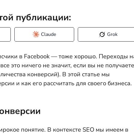
той публикации:
Claude
Grok
исчики в Facebook — тоже хорошо. Переходы н
се это ничего не значит, если вы не получает
оличества конверсий). В этой статье мы
сии и как его рассчитать для своего бизнеса.
конверсии
рокое понятие. В контексте SEO мы имеем в