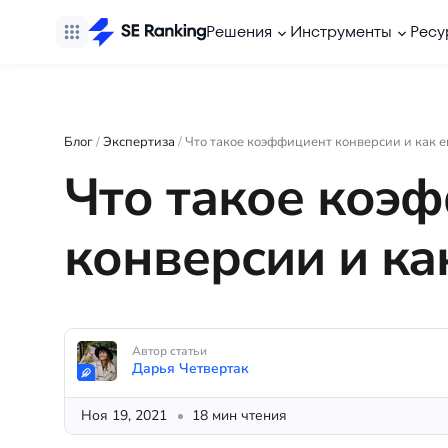
Решения
Инструменты
Ресу
Блог
/
Экспертиза
/
Что такое коэффициент конверсии и как е
Что такое коэ
конверсии и ка
Автор статьи
Дарья Четвертак
Ноя 19, 2021
18 мин чтения