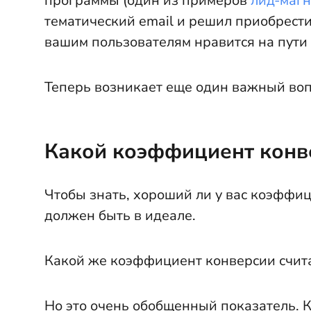
программы (один из примеров
лид-магн
тематический email и решил приобрести
вашим пользователям нравится на пути 
Теперь возникает еще один важный воп
Какой коэффициент конв
Чтобы знать, хороший ли у вас коэффи
должен быть в идеале.
Какой же коэффициент конверсии счит
Но это очень обобщенный показатель. 