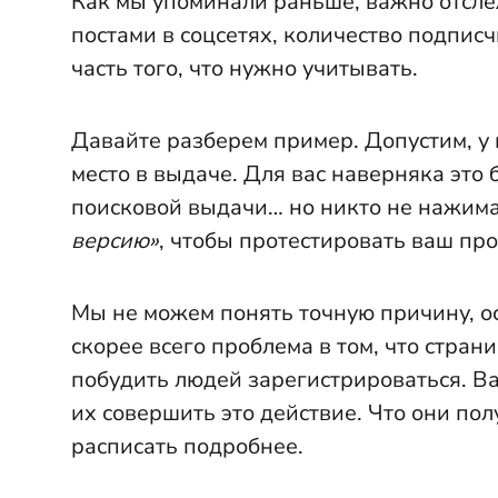
Как мы упоминали раньше, важно отсле
постами в соцсетях, количество подпис
часть того, что нужно учитывать.
Давайте разберем пример. Допустим, у в
место в выдаче. Для вас наверняка это
поисковой выдачи… но никто не нажима
версию»
, чтобы протестировать ваш про
Мы не можем понять точную причину, о
скорее всего проблема в том, что стран
побудить людей зарегистрироваться. В
их совершить это действие. Что они пол
расписать подробнее.