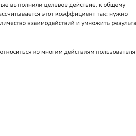
рые выполнили целевое действие, к общему
рассчитывается этот коэффициент так: нужно
оличество взаимодействий и умножить результ
относиться ко многим действиям пользователя