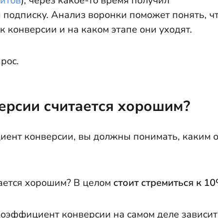
итов
), через какое-то время получил
 подписку. Анализ воронки поможет понять, ч
к конверсии и на каком этапе они уходят.
рос.
ерсии считается хорошим?
циент конверсии, вы должны понимать, каким 
ается хорошим? В целом
стоит стремиться к 1
Коэффициент конверсии на самом деле зависит