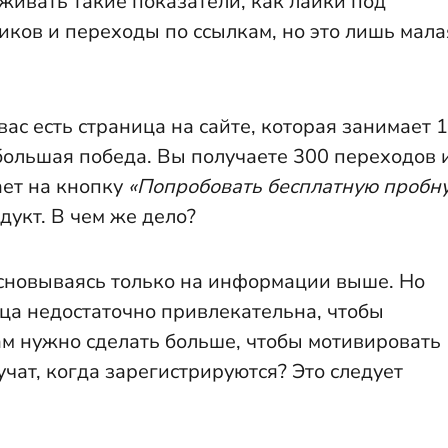
живать такие показатели, как лайки под
чиков и переходы по ссылкам, но это лишь мала
ас есть страница на сайте, которая занимает 1
 большая победа. Вы получаете 300 переходов 
ет на кнопку
«Попробовать бесплатную пробн
дукт. В чем же дело?
сновываясь только на информации выше. Но
ица недостаточно привлекательна, чтобы
ам нужно сделать больше, чтобы мотивировать
учат, когда зарегистрируются? Это следует