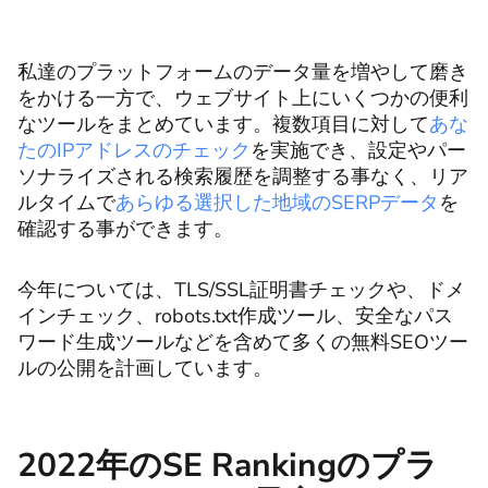
私達のプラットフォームのデータ量を増やして磨き
をかける一方で、ウェブサイト上にいくつかの便利
なツールをまとめています。複数項目に対して
あな
たのIPアドレスのチェック
を実施でき、設定やパー
ソナライズされる検索履歴を調整する事なく、リア
ルタイムで
あらゆる選択した地域のSERPデータ
を
確認する事ができます。
今年については、TLS/SSL証明書チェックや、ドメ
インチェック、robots.txt作成ツール、安全なパス
ワード生成ツールなどを含めて多くの無料SEOツー
ルの公開を計画しています。
2022年のSE Rankingのプラ