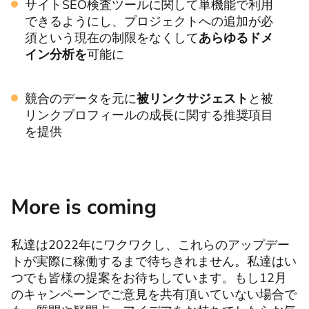
サイトSEO検査ツールに関して単機能で利用
できるようにし、プロジェクトへの追加が必
須という現在の制限をなくして
あらゆるドメ
イン分析を
可能に
競合のデータを元に
被リンクサジェスト
と被
リンクプロフィールの成長に関する推奨項目
を提供
More is coming
私達は2022年にワクワクし、これらのアップデー
トが実際に稼働するまで待ちきれません。私達はい
つでも皆様の提案をお待ちしています。もし12月
のキャンペーンでご意見を共有頂いていない場合で