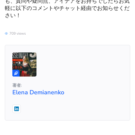
も、質問や疑問点、アイデアをお持ちでしたらお気
軽に以下のコメントやチャット経由でお知らせくだ
さい！
709 views
著者:
Elena Demianenko