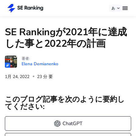
あ
SE Rankingが2021年に達成
した事と2022年の計画
著者:
Elena Demianenko
1月 24, 2022
23 分 要
このブログ記事を次のように要約し
てください:
ChatGPT