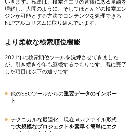
いきます。私達は、検索クエリの背後にある単語を
理解し、人間のように、そしてほとんどの検索エン
ジンが可能とする方法でコンテンツを処理できる
NLPアルゴリズムに取り組んでいます。
より柔軟な検索順位機能
2021年に検索順位ツールを洗練させてきました
が、引き続き今年も継続するつもりです。既に完了
した項目は以下の通りです。
他のSEOツールからの
重要データのインポー
ト
テクニカルな最適化—現在.xlsxファイル形式
で
大規模なプロジェクトを素早く簡単にエク