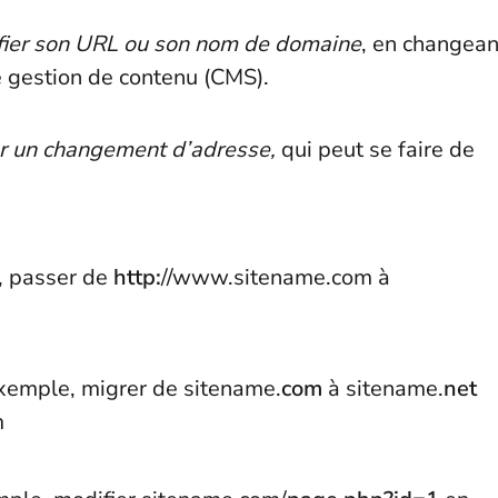
fier son URL ou son nom de domaine
, en changean
 gestion de contenu (CMS).
r un changement d’adresse,
qui peut se faire de
, passer de
http:
//www.sitename.com à
emple, migrer de sitename.
com
à sitename.
net
m