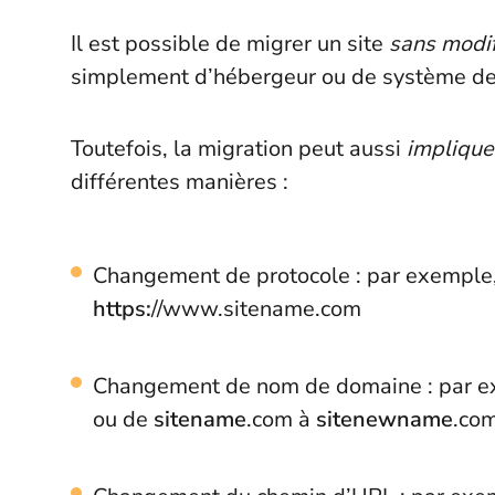
Il est possible de migrer un site
sans modi
simplement d’hébergeur ou de système de
Toutefois, la migration peut aussi
implique
différentes manières :
Changement de protocole : par exemple
https:
//www.sitename.com
Changement de nom de domaine : par ex
ou de
sitename
.com à
sitenewname
.co