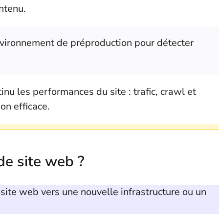
ontenu.
nvironnement de préproduction pour détecter
nu les performances du site : trafic, crawl et
on efficace.
de site web ?
n site web vers une nouvelle infrastructure ou un