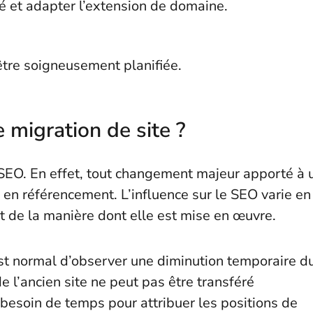
té et adapter l’extension de domaine.
être soigneusement planifiée.
e migration de site ?
e SEO. En effet, tout changement majeur apporté à 
en référencement. L’influence sur le SEO varie en
et de la manière dont elle est mise en œuvre.
 est normal d’observer une diminution temporaire d
de l’ancien site ne peut pas être transféré
besoin de temps pour attribuer les positions de