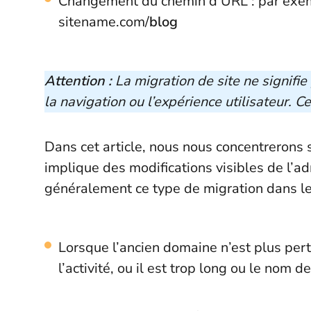
Changement du chemin d’URL : par exem
sitename.com/
blog
Attention :
La migration de site ne signifi
la navigation ou l’expérience utilisateur. 
Dans cet article, nous nous concentrerons s
implique des modifications visibles de l’a
généralement ce type de migration dans les
Lorsque l’ancien domaine n’est plus perti
l’activité, ou il est trop long ou le nom d