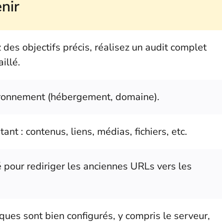
nir
 des objectifs précis, réalisez un audit complet
illé.
vironnement (hébergement, domaine).
ant : contenus, liens, médias, fichiers, etc.
é pour rediriger les anciennes URLs vers les
ques sont bien configurés, y compris le serveur,