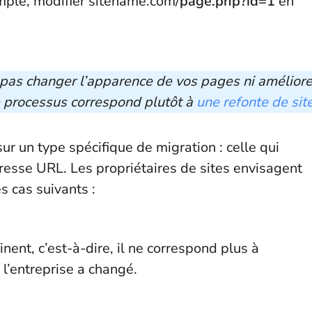
ple, modifier sitename.com/
page.php?id=1
en
e pas changer l’apparence de vos pages ni améliore
Ce processus correspond plutôt à
une refonte de sit
ur un type spécifique de migration : celle qui
dresse URL. Les propriétaires de sites envisagent
 cas suivants :
nent, c’est-à-dire, il ne correspond plus à
e l’entreprise a changé.