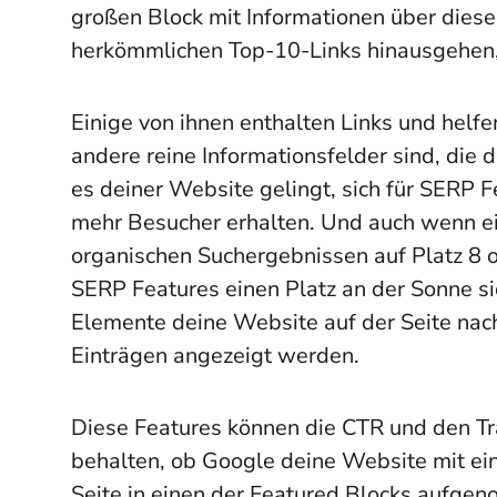
großen Block mit Informationen über diese
herkömmlichen Top-10-Links hinausgehen,
Einige von ihnen enthalten Links und helf
andere reine Informationsfelder sind, die
es deiner Website gelingt, sich für SERP Fe
mehr Besucher erhalten. Und auch wenn ein
organischen Suchergebnissen auf Platz 8 od
SERP Features einen Platz an der Sonne sic
Elemente deine Website auf der Seite nach
Einträgen angezeigt werden.
Diese Features können die CTR und den Traf
behalten, ob Google deine Website mit ei
Seite in einen der Featured Blocks aufge