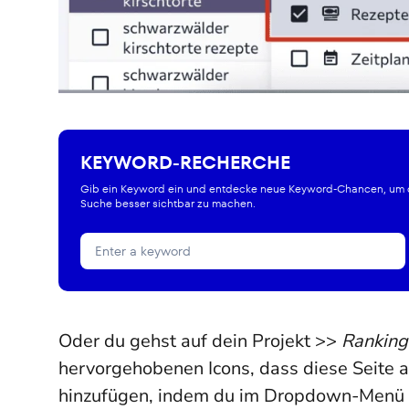
KEYWORD-RECHERCHE
Gib ein Keyword ein und entdecke neue Keyword-Chancen, um d
Suche besser sichtbar zu machen.
Oder du gehst auf dein Projekt >>
Ranking
hervorgehobenen Icons, dass diese Seite a
hinzufügen, indem du im Dropdown-Menü v