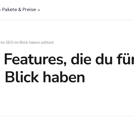
Pakete & Preise
res SEO im Blick haben solltest
eatures, die du fü
 Blick haben