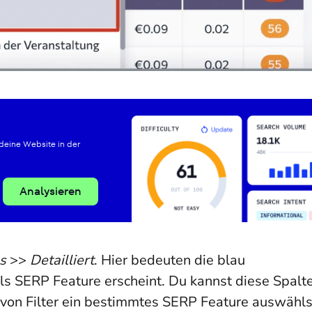
eine Website in der
Analysieren
s
>>
Detailliert
. Hier bedeuten die blau
ls SERP Feature erscheint. Du kannst diese Spalt
on Filter ein bestimmtes SERP Feature auswähls