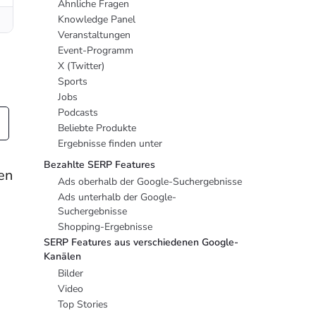
Ähnliche Fragen
Knowledge Panel
Veranstaltungen
Event-Programm
X (Twitter)
Sports
Jobs
Podcasts
Beliebte Produkte
Ergebnisse finden unter
Bezahlte SERP Features
en
Ads oberhalb der Google-Suchergebnisse
Ads unterhalb der Google-
Suchergebnisse
Shopping-Ergebnisse
SERP Features aus verschiedenen Google-
Kanälen
Bilder
Video
Top Stories