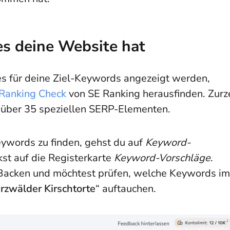
es deine Website hat
s für deine Ziel-Keywords angezeigt werden,
Ranking Check
von SE Ranking herausfinden. Zurz
 über 35 speziellen SERP-Elementen.
ywords zu finden, gehst du auf
Keyword-
kst auf die Registerkarte
Keyword-Vorschläge
.
 Backen und möchtest prüfen, welche Keywords im
rzwälder
Kirschtorte
“ auftauchen.