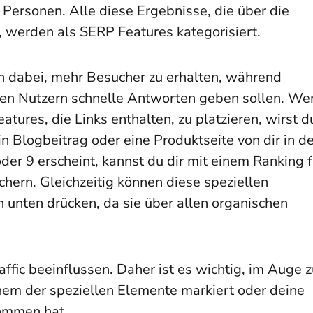
 Personen. Alle diese Ergebnisse, die über die
 werden als SERP Features kategorisiert.
en dabei, mehr Besucher zu erhalten, während
 den Nutzern schnelle Antworten geben sollen. We
atures, die Links enthalten, zu platzieren, wirst d
 Blogbeitrag oder eine Produktseite von dir in d
er 9 erscheint, kannst du dir mit einem Ranking f
hern. Gleichzeitig können diese speziellen
 unten drücken, da sie über allen organischen
fic beeinflussen. Daher ist es wichtig, im Auge z
nem der speziellen Elemente markiert oder deine
nommen hat.