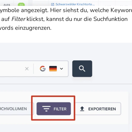
ymbole angezeigt. Hier siehst du, welche Keywor
 auf
Filter
klickst, kannst du nur die Suchfunktion
words einzugrenzen.