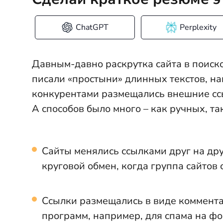
ChatGPT
Perplexity
Давным-давно раскрутка сайта в поиско
писали «простыни» длинных текстов, н
конкурентами размещались внешние сс
А способов было много – как ручных, т
Сайты менялись ссылками друг на дру
круговой обмен, когда группа сайтов с
Ссылки размещались в виде коммент
программ, например, для спама на фор