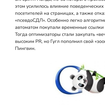
этом усилилось влияние поведенческих
посетителей на страницах, а также отка
«псевдоСДЛ». Особенно легко алгоритм
автоматом покупали временные ссылки и
Тогда оптимизаторы стали закупать «ве
высоким PR, но Гугл пополнил свой «зо
Пингвин.