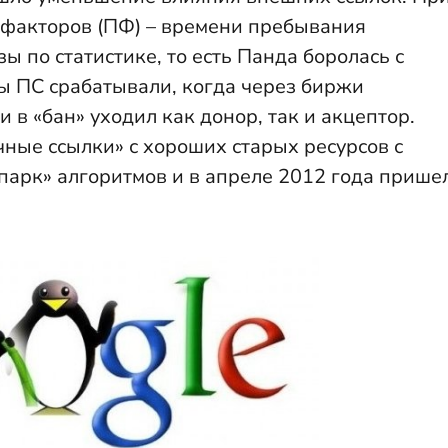
 факторов (ПФ) – времени пребывания
зы по статистике, то есть Панда боролась с
ы ПС срабатывали, когда через биржи
 в «бан» уходил как донор, так и акцептор.
чные ссылки» с хороших старых ресурсов с
опарк» алгоритмов и в апреле 2012 года прише