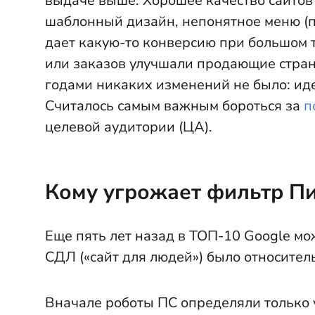
выдаче выше. Хорошее качество сайтов 
шаблонный дизайн, непонятное меню (пл
дает какую-то конверсию при большом 
или заказов улучшали продающие стран
годами никаких изменений не было: иде
Считалось самым важным бороться за
п
целевой аудитории (ЦА).
Кому угрожает фильтр Пи
Еще пять лет назад в ТОП-10 Google мо
СДЛ («сайт для людей») было относител
Вначале роботы ПС определяли только у