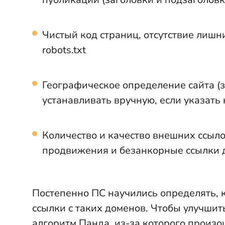
Чистый код страниц, отсутствие лишн
robots.txt
Географическое определение сайта (з
устанавливать вручную, если указать
Количество и качество внешних ссыло
продвижения и безанкорные ссылки д
Постепенно ПС научились определять, к
ссылки с таких доменов. Чтобы улучшить
алгоритм Панда, из-за которого произ