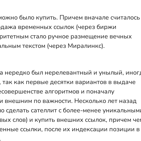
можно было купить. Причем вначале считалось
дажа временных ссылок (через биржи
оритетным стало ручное размещение вечных
альным текстом (через Миралинкс).
а нередко был нерелевантный и унылый, иног
 так как первые десятки вариантов в выдаче
есовершенстве алгоритмов и поначалу
и внешним по важности. Несколько лет назад
о сделать сателлит с более-менее уникальным
евых слов) и купить внешних ссылок, причем че
енные ссылки, после их индексации позиции в
.