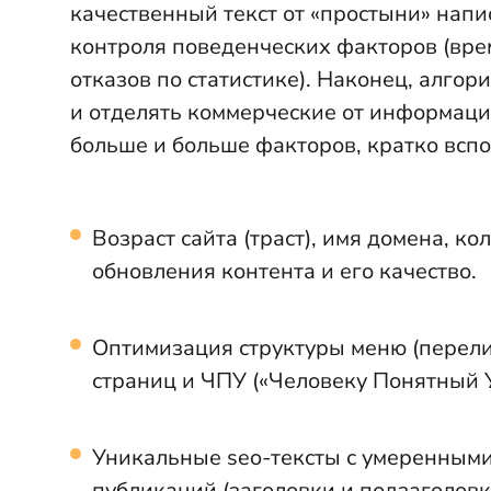
качественный текст от «простыни» напис
контроля поведенческих факторов (вре
отказов по статистике). Наконец, алго
и отделять коммерческие от информац
больше и больше факторов, кратко всп
Возраст сайта (траст), имя домена, ко
обновления контента и его качество.
Оптимизация структуры меню (перели
страниц и ЧПУ («Человеку Понятный У
Уникальные seo-тексты с умеренным
публикаций (заголовки и подзаголов