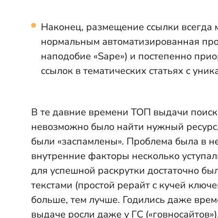
Наконец, размещение ссылки всегда 
нормальным автоматизированная про
наподобие «Sape») и постепенно при
ссылок в тематических статьях с уник
В те давние времени ТОП выдачи поиск
невозможно было найти нужный ресурс,
были «заспамлены». Проблема была в н
внутренние факторы несколько уступал
для успешной раскрутки достаточно был
текстами (простой рерайт с кучей ключ
больше, тем лучше. Годились даже врем
выдаче росли даже у ГС («говносайтов»)