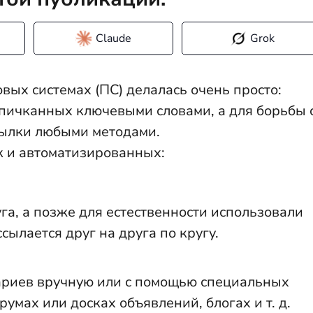
Claude
Grok
вых системах (ПС) делалась очень просто:
апичканных ключевыми словами, а для борьбы 
ылки любыми методами.
ак и автоматизированных:
га, а позже для естественности использовали
сылается друг на друга по кругу.
ариев вручную или с помощью специальных
умах или досках объявлений, блогах и т. д.