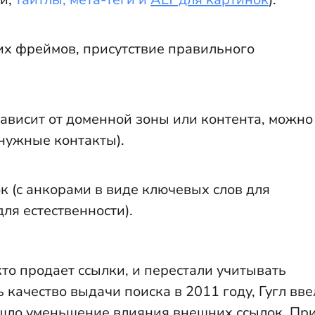
их фреймов, присутствие правильного
ависит от доменной зоны или контента, можно
 нужные контакты).
к (с анкорами в виде ключевых слов для
ля естественности).
то продает ссылки, и перестали учитывать
 качество выдачи поиска в 2011 году, Гугл вве
ошло уменьшение влияния внешних ссылок. Пр