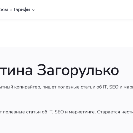
рсы
Тарифы
тина Загорулько
тный копирайтер, пишет полезные статьи об IT, SEO и мар
полезные статьи об IT, SEO и маркетинге. Cтарается нест