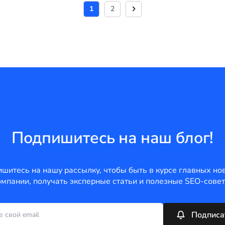
1
2
Подпишитесь на наш блог!
шитесь на нашу рассылку, чтобы быть в курсе главных но
омпании, получать эксперные статьи и полезные SEO-совет
Подписа