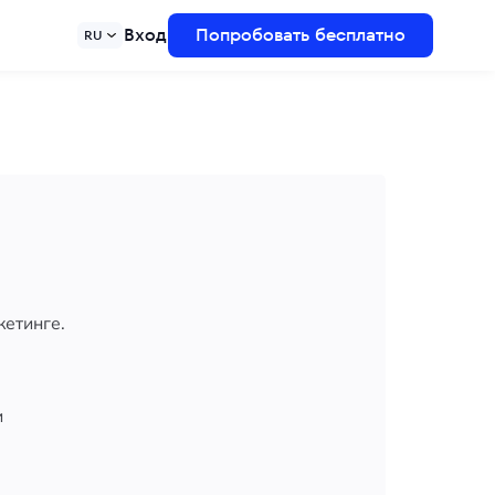
Вход
Попробовать бесплатно
RU
кетинге.
и