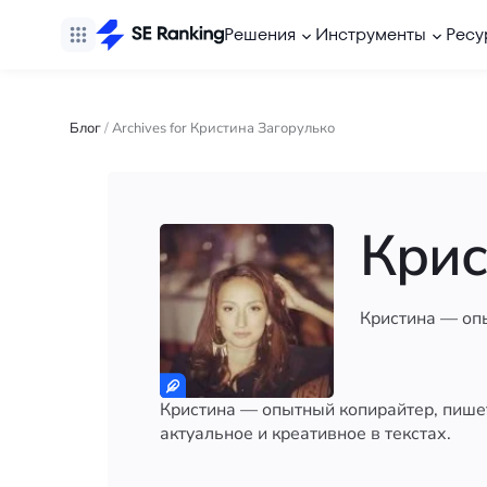
Решения
Инструменты
Ресу
Блог
/
Archives for Кристина Загорулько
Крис
Кристина — опы
Кристина — опытный копирайтер, пишет 
актуальное и креативное в текстах.