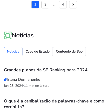
…
1
2
4
Notícias
Notícias
Caso de Estudo
Conteúdo de Seo
Grandes planos da SE Ranking para 2024
Elena Demianenko
Jan 26, 2024
11 min de leitura
O que é a canibalização de palavras-chave e como
corrigi-la?