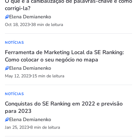
O que é a canibalização de palavras-chave e como
corrigi-la?
Elena Demianenko
Oct 18, 2023
38 min de leitura
NOTÍCIAS
Ferramenta de Marketing Local da SE Ranking:
Como colocar o seu negócio no mapa
Elena Demianenko
May 12, 2023
15 min de leitura
NOTÍCIAS
Conquistas do SE Ranking em 2022 e previsão
para 2023
Elena Demianenko
Jan 25, 2023
8 min de leitura