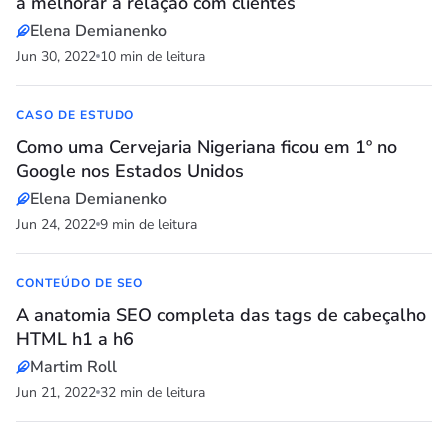
a melhorar a relação com clientes
Elena Demianenko
Jun 30, 2022
10 min de leitura
CASO DE ESTUDO
Como uma Cervejaria Nigeriana ficou em 1º no
Google nos Estados Unidos
Elena Demianenko
Jun 24, 2022
9 min de leitura
CONTEÚDO DE SEO
A anatomia SEO completa das tags de cabeçalho
HTML h1 a h6
Martim Roll
Jun 21, 2022
32 min de leitura