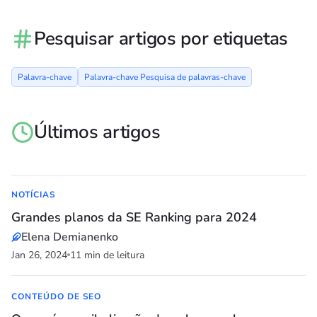
Pesquisar artigos por etiquetas
Palavra-chave
Palavra-chave Pesquisa de palavras-chave
Últimos artigos
NOTÍCIAS
Grandes planos da SE Ranking para 2024
Elena Demianenko
Jan 26, 2024
11 min de leitura
CONTEÚDO DE SEO