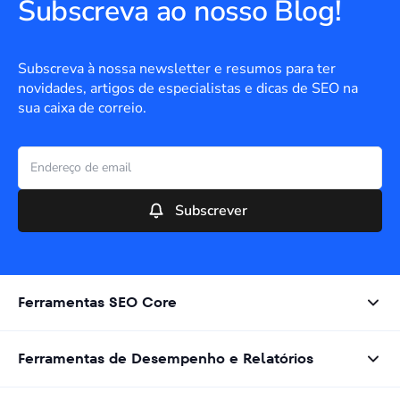
Subscreva ao nosso Blog!
Subscreva à nossa newsletter e resumos para ter
novidades, artigos de especialistas e dicas de SEO na
sua caixa de correio.
Subscrever
Ferramentas SEO Core
Ferramentas de Desempenho e Relatórios