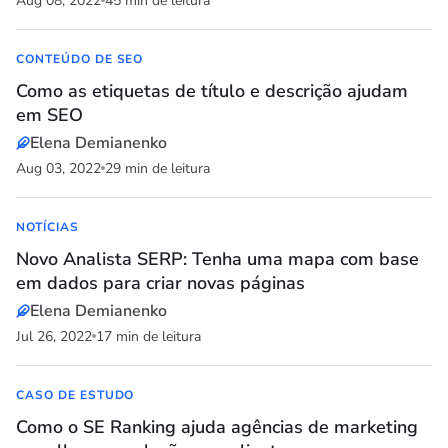
Aug 08, 2022
45 min de leitura
CONTEÚDO DE SEO
Como as etiquetas de título e descrição ajudam
em SEO
Elena Demianenko
Aug 03, 2022
29 min de leitura
NOTÍCIAS
Novo Analista SERP: Tenha uma mapa com base
em dados para criar novas páginas
Elena Demianenko
Jul 26, 2022
17 min de leitura
CASO DE ESTUDO
Como o SE Ranking ajuda agências de marketing