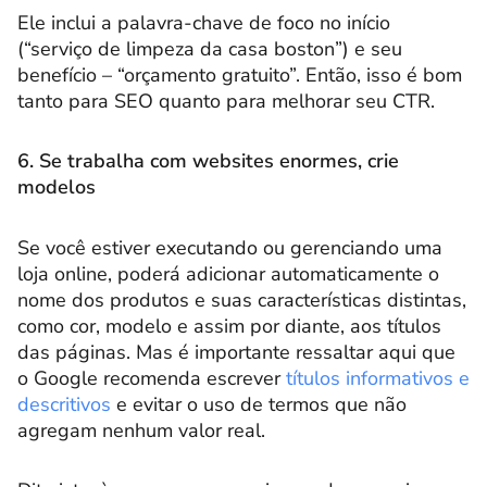
Ele inclui a palavra-chave de foco no início
(“serviço de limpeza da casa boston”) e seu
benefício – “orçamento gratuito”. Então, isso é bom
tanto para SEO quanto para melhorar seu CTR.
6. Se trabalha com websites enormes, crie
modelos
Se você estiver executando ou gerenciando uma
loja online, poderá adicionar automaticamente o
nome dos produtos e suas características distintas,
como cor, modelo e assim por diante, aos títulos
das páginas. Mas é importante ressaltar aqui que
o Google recomenda escrever
títulos informativos e
descritivos
e evitar o uso de termos que não
agregam nenhum valor real.