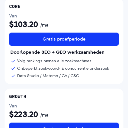
CORE
Van
$
103.20
/ma
Gratis proefperiode
Doorlopende SEO + GEO werkzaamheden
Volg rankings binnen alle zoekmachines
Onbeperkt zoekwoord- & concurrentie onderzoek
Data Studio / Matomo / GA / GSC
GROWTH
Van
$
223.20
/ma