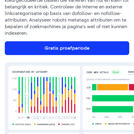
kleurgecodeerde balken die variëren van nul en klein tot
belangrijk en kritiek. Controleer de interne en externe
linkcategorisatie op basis van dofollow- en nofollow-
attributen. Analyseer robots metatags attributen om te
bepalen of zoekmachines je pagina's wel of niet kunnen
indexeren.
Gratis proefperiode