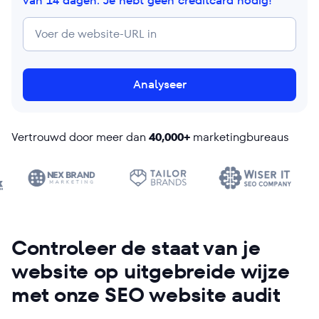
van 14 dagen. Je hebt geen creditcard nodig!
Analyseer
Vertrouwd door meer dan
40,000+
marketingbureaus
Controleer de staat van je
website op uitgebreide wijze
met onze SEO website audit