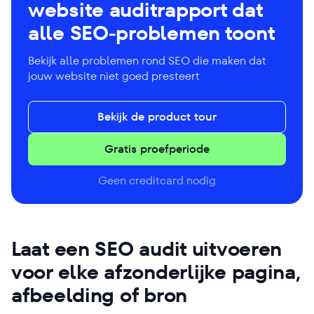
website auditrapport dat
alle SEO-problemen toont
Bekijk alle problemen rond SEO die maken dat
jouw website niet goed presteert
Bekijk de product tour
Gratis proefperiode
Geen creditcard nodig
Laat een SEO audit uitvoeren
voor elke afzonderlijke pagina,
afbeelding of bron