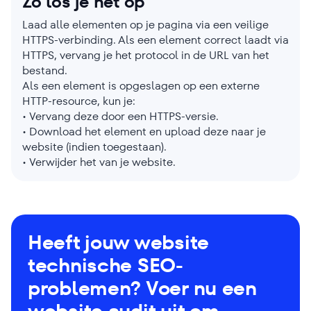
Zo los je het op
Laad alle elementen op je pagina via een veilige
HTTPS-verbinding. Als een element correct laadt via
HTTPS, vervang je het protocol in de URL van het
bestand.
Als een element is opgeslagen op een externe
HTTP-resource, kun je:
• Vervang deze door een HTTPS-versie.
• Download het element en upload deze naar je
website (indien toegestaan).
• Verwijder het van je website.
Heeft jouw website
technische SEO-
problemen? Voer nu een