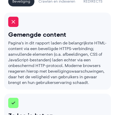
Beveiliging
Crawlen en indexeren
REDIRECTS
Si
Gemengde content
Pagina's in dit rapport laden de belangrijkste HTML-
content via een beveiligde HTTPS-verbinding;
aanvullende elementen (o.a. afbeeldingen, CSS of
JavaScript-bestanden) laden echter via een
onbeschermd HTTP-protocol. Moderne browsers
reageren hierop met beveiligingswaarschuwingen,
daar het de veiligheid van gebruikers in gevaar
brengt en hun gebruikerservaring schaadt.