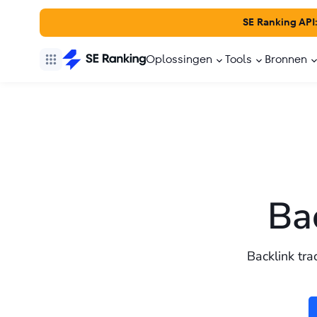
SE Ranking API
Oplossingen
Tools
Bronnen
Ba
Backlink tra