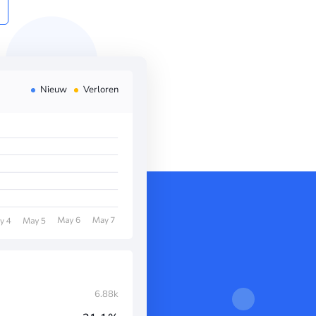
Nieuw
Verloren
6.88k