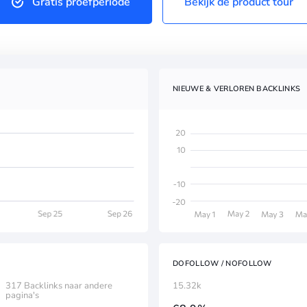
Gratis proefperiode
Bekijk de product tour
NIEUWE & VERLOREN BACKLINKS
DOFOLLOW / NOFOLLOW
317 Backlinks naar andere
15.32k
pagina's