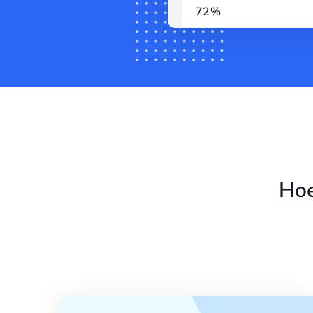
72%
Hoe