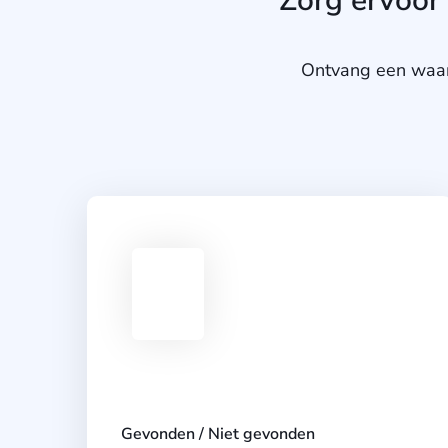
Zorg ervoor 
Ontvang een waar
Gevonden / Niet gevonden