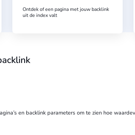
Ontdek of een pagina met jouw backlink
uit de index valt
acklink
gina’s en backlink parameters om te zien hoe waardevol