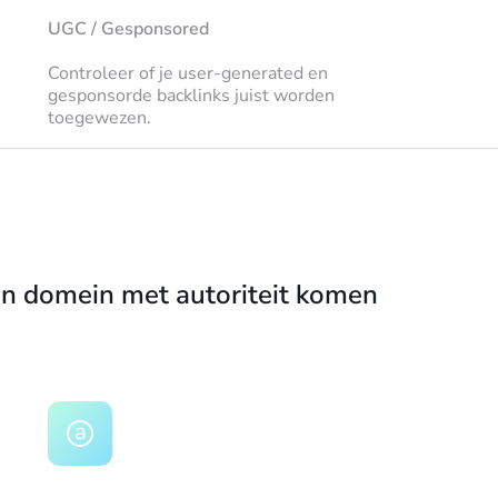
UGC / Gesponsored
Controleer of je user-generated en
gesponsorde backlinks juist worden
toegewezen.
een domein met autoriteit komen