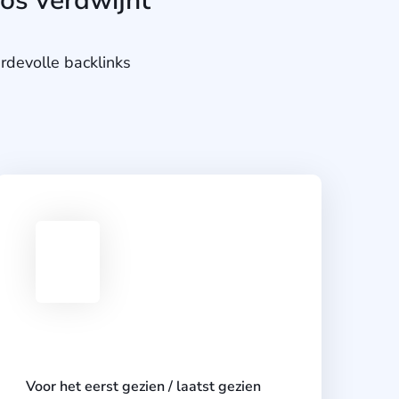
oos verdwijnt
devolle backlinks
Voor het eerst gezien / laatst gezien