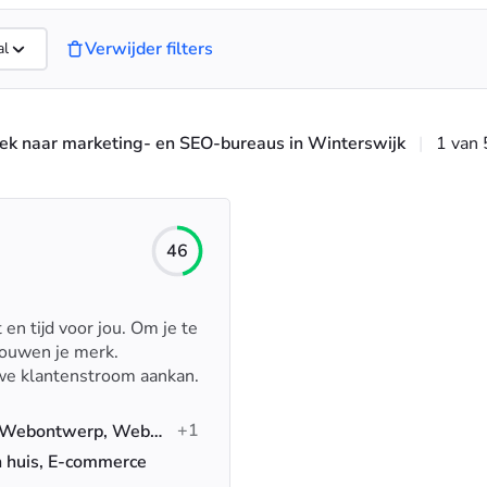
Verwijder filters
al
ek naar marketing- en SEO-bureaus in Winterswijk
|
1 van 
46
n tijd voor jou. Om je te
bouwen je merk.
we klantenstroom aankan.
+1
Sociale media marketing, Webontwerp, Webontwikkeling
n huis, E-commerce