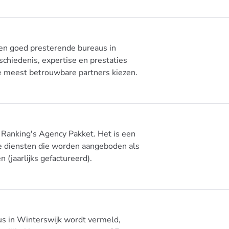
 en goed presterende bureaus in
chiedenis, expertise en prestaties
 de meest betrouwbare partners kiezen.
Ranking's Agency Pakket. Het is een
te diensten die worden aangeboden als
(jaarlijks gefactureerd).
s in Winterswijk wordt vermeld,