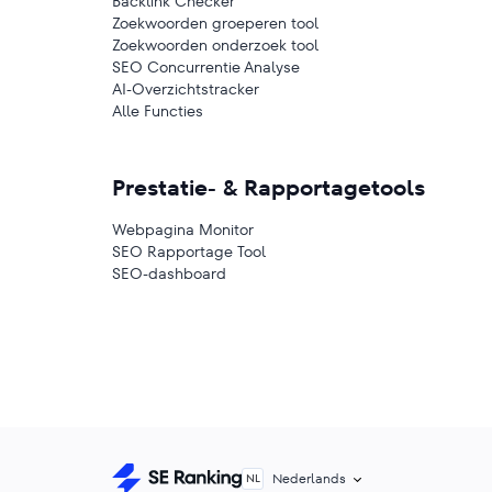
Backlink Checker
Zoekwoorden groeperen tool
Zoekwoorden onderzoek tool
SEO Concurrentie Analyse
AI-Overzichtstracker
Alle Functies
Prestatie- & Rapportagetools
Webpagina Monitor
SEO Rapportage Tool
SEO-dashboard
Nederlands
NL