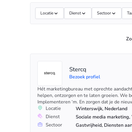
Locatie
Dienst
Sectoor
Ta
Zo
Stercq
Bezoek profiel
Hét marketingbureau met oprechte aandacht e
helpen, ontzorgen en te laten groeien. We 
Implementeren ‘m. En zorgen dat je de nieu
Locatie
Winterswijk, Nederland
Dienst
Sectoor
Gastvrijheid, Diensten aa