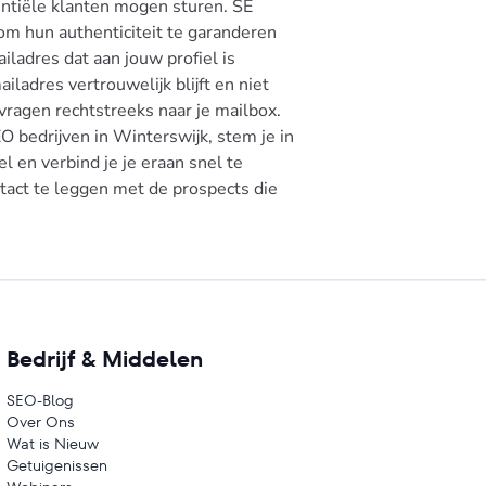
entiële klanten mogen sturen. SE
om hun authenticiteit te garanderen
ladres dat aan jouw profiel is
ladres vertrouwelijk blijft en niet
ragen rechtstreeks naar je mailbox.
 bedrijven in Winterswijk, stem je in
l en verbind je je eraan snel te
ntact te leggen met de prospects die
Bedrijf & Middelen
SEO-Blog
Over Ons
Wat is Nieuw
Getuigenissen