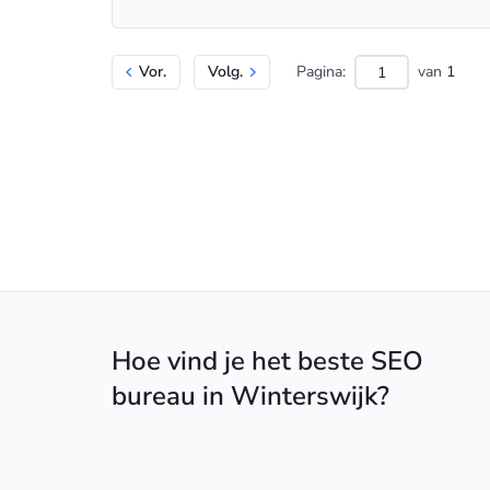
Vor.
Volg.
Pagina:
van
1
Hoe vind je het beste SEO
bureau in Winterswijk?