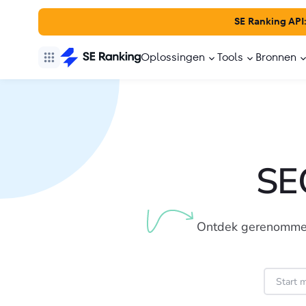
SE Ranking API
Oplossingen
Tools
Bronnen
SE
Ontdek gerenommeer