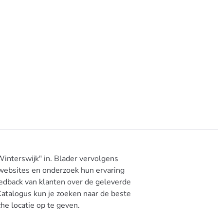
interswijk" in. Blader vervolgens
websites en onderzoek hun ervaring
eedback van klanten over de geleverde
atalogus kun je zoeken naar de beste
he locatie op te geven.