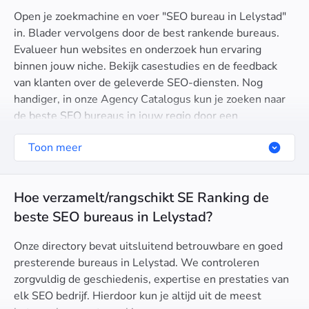
Open je zoekmachine en voer "SEO bureau in Lelystad"
in. Blader vervolgens door de best rankende bureaus.
Evalueer hun websites en onderzoek hun ervaring
binnen jouw niche. Bekijk casestudies en de feedback
van klanten over de geleverde SEO-diensten. Nog
handiger, in onze Agency Catalogus kun je zoeken naar
de beste SEO bureaus in jouw regio door een
geografische locatie op te geven.
Toon meer
Hoe verzamelt/rangschikt SE Ranking de
beste SEO bureaus in Lelystad?
Onze directory bevat uitsluitend betrouwbare en goed
presterende bureaus in Lelystad. We controleren
zorgvuldig de geschiedenis, expertise en prestaties van
elk SEO bedrijf. Hierdoor kun je altijd uit de meest