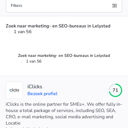
Filters
Zoek naar marketing- en SEO-bureaus in Lelystad
|
1 van 56
Zoek naar marketing- en SEO-bureaus in Lelystad
|
1 van 56
iClicks
71
Bezoek profiel
iClicks is the online partner for SMEs+. We offer fully in-
house a total package of services, including SEO, SEA,
CRO, e-mail marketing, social media advertising and
web development and UX.
Locatie