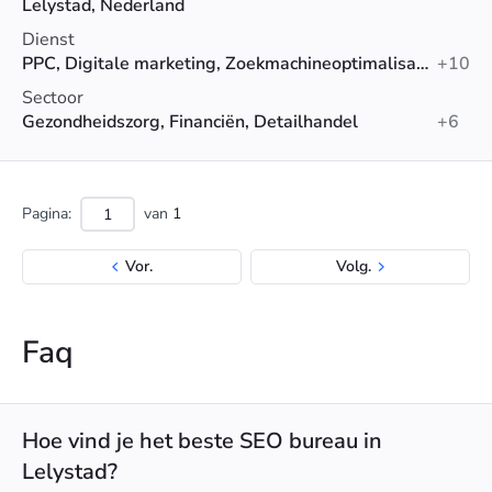
Lelystad, Nederland
Dienst
PPC, Digitale marketing, Zoekmachineoptimalisatie (SEO)
+10
Sectoor
Gezondheidszorg, Financiën, Detailhandel
+6
Pagina:
van
1
Vor.
Volg.
Faq
Hoe vind je het beste SEO bureau in
Lelystad?