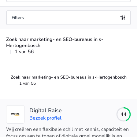
Filters
Zoek naar marketing- en SEO-bureaus in s-
Hertogenbosch
|
1 van 56
Zoek naar marketing- en SEO-bureaus in s-Hertogenbosch
|
1 van 56
Digital Raise
44
Bezoek profiel
Wij creëren een flexibele schil met kennis, capaciteit en
focus om aan te tonen of digitale groei mogelijk is en