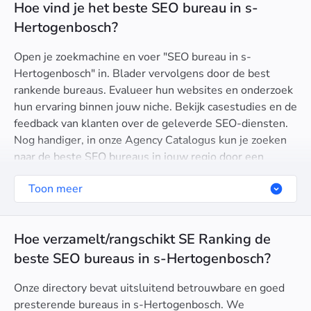
Hoe vind je het beste SEO bureau in s-
Hertogenbosch?
Open je zoekmachine en voer "SEO bureau in s-
Hertogenbosch" in. Blader vervolgens door de best
rankende bureaus. Evalueer hun websites en onderzoek
hun ervaring binnen jouw niche. Bekijk casestudies en de
feedback van klanten over de geleverde SEO-diensten.
Nog handiger, in onze Agency Catalogus kun je zoeken
naar de beste SEO bureaus in jouw regio door een
geografische locatie op te geven.
Toon meer
Hoe verzamelt/rangschikt SE Ranking de
beste SEO bureaus in s-Hertogenbosch?
Onze directory bevat uitsluitend betrouwbare en goed
presterende bureaus in s-Hertogenbosch. We