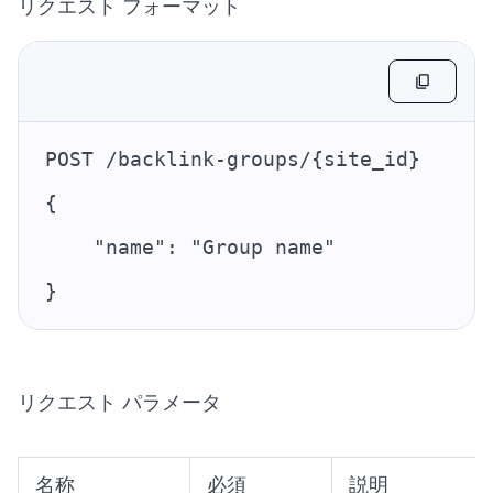
リクエスト フォーマット
POST /backlink-groups/{site_id}
{
    "name": "Group name"
}
リクエスト パラメータ
名称
必須
説明