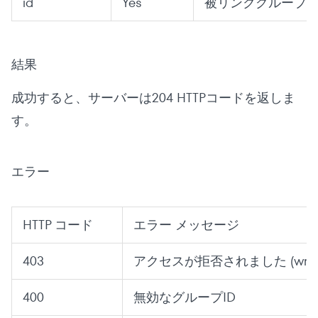
id
Yes
被リンクグループ I
結果
成功すると、サーバーは204 HTTPコードを返しま
す。
エラー
HTTP コード
エラー メッセージ
403
アクセスが拒否されました (wrong s
400
無効なグループID