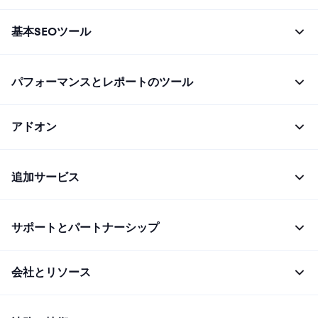
基本SEOツール
パフォーマンスとレポートのツール
アドオン
追加サービス
サポートとパートナーシップ
会社とリソース