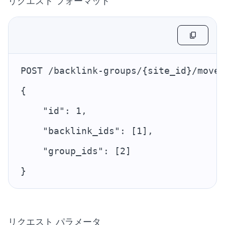
リクエスト フォーマット
POST /backlink-groups/{site_id}/move
{
    "id": 1,
    "backlink_ids": [1],
    "group_ids": [2]
}
リクエスト パラメータ