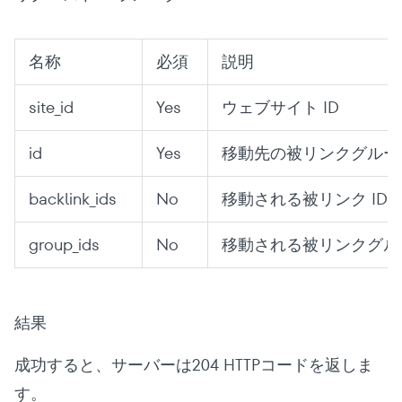
名称
必須
説明
site_id
Yes
ウェブサイト ID
id
Yes
移動先の被リンクグループ
backlink_ids
No
移動される被リンク ID 
group_ids
No
移動される被リンクグルー
結果
成功すると、サーバーは204 HTTPコードを返しま
す。