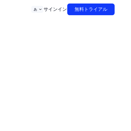
サインイン
無料トライアル
あ