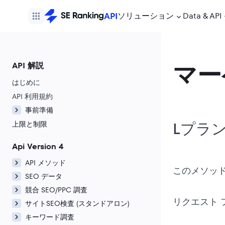
API
ソリューション
Data & API
マー
API 解説
はじめに
API 利用規約
事前準備
Lプラ
上限と制限
Api Version 4
API メソッド
このメソッ
SEO データ
競合 SEO/PPC 調査
リクエスト 
サイトSEO検査 (スタンドアロン)
キーワード調査