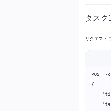
タスク
リクエスト 
POST /c
{
    "ti
    "te