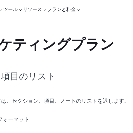
ツール
リソース
プランと料金
ケティングプラン
ン項目のリスト
ドは、セクション、項目、ノートのリストを返します。
フォーマット