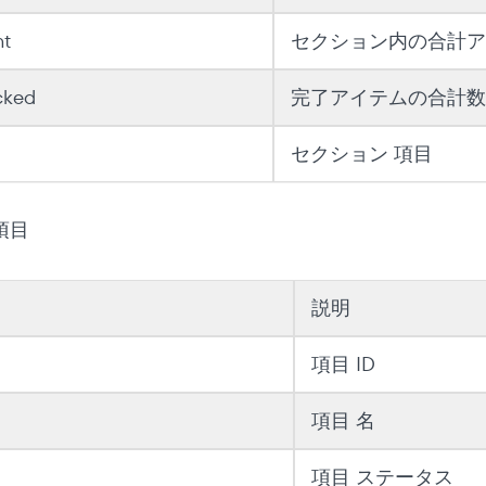
nt
セクション内の合計ア
cked
完了アイテムの合計数
セクション 項目
項目
説明
項目 ID
項目 名
項目 ステータス