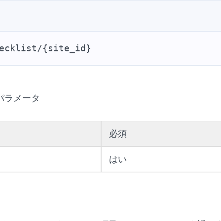
ecklist/{site_id}
パラメータ
必須
はい