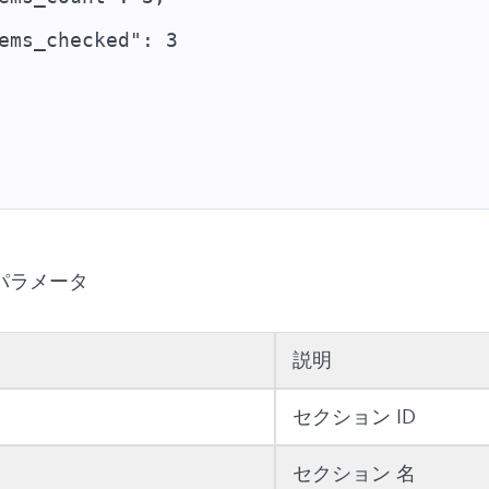
ems_checked": 3
パラメータ
説明
セクション ID
セクション 名