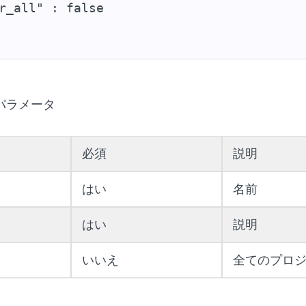
r_all" : false
パラメータ
必須
説明
はい
名前
はい
説明
いいえ
全てのプロ