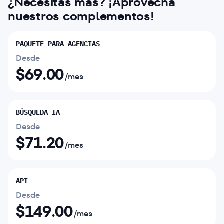
¿Necesitas más? ¡Aprovecha
nuestros complementos!
PAQUETE PARA AGENCIAS
Desde
$
69.00
/mes
BÚSQUEDA IA
Desde
$
71.20
/mes
API
Desde
$
149.00
/mes