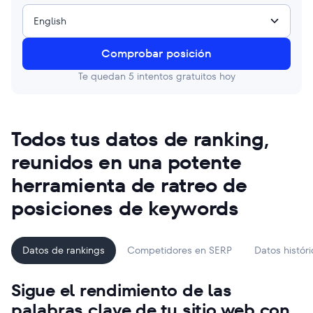
English
Comprobar posición
Te quedan
5
intentos gratuitos hoy
Todos tus datos de ranking,
reunidos en una potente
herramienta de ratreo de
posiciones de keywords
Datos de rankings
Competidores en SERP
Datos histór
Sigue el rendimiento de las
palabras clave de tu sitio web con