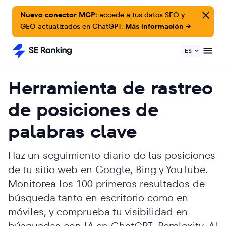
Nuevo conector MCP:
accede a tus datos SEO y
GEO actualizados en ChatGPT.
Más información →
ES
Herramienta de rastreo
de posiciones de
palabras clave
Haz un seguimiento diario de las posiciones
de tu sitio web en Google, Bing y YouTube.
Monitorea los 100 primeros resultados de
búsqueda tanto en escritorio como en
móviles, y comprueba tu visibilidad en