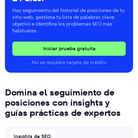
Haz seguimiento del historial de posiciones de tu
sitio web, gestiona tu lista de palabras clave
objetivo e identifica los problemas SEO más
habituales.
Iniciar prueba gratuita
No se requiere tarjeta de crédito
Domina el seguimiento de
posiciones con insights y
guías prácticas de expertos
Insights de SEO