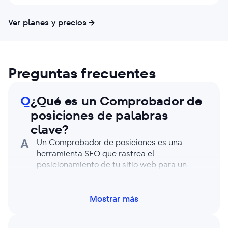
Ver planes y precios
Preguntas frecuentes
Q
¿Qué es un Comprobador de
posiciones de palabras
clave?
A
Un Comprobador de posiciones es una
herramienta SEO que rastrea el
posicionamiento de tu sitio web para un
conjunto de palabras clave en los motores
de búsqueda. Recopila datos en tiempo real,
como las posiciones de las palabras clave,
Mostrar más
las variaciones en el ranking, las funciones
SERP y las tendencias históricas, lo que te