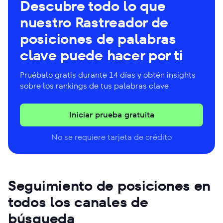
Descubre todo lo que
nuestro Rastreador de
posiciones de palabras
clave puede hacer por ti
Pruébalo gratis durante 14 días y obtén insights
sobre los rankings de tus palabras clave
Iniciar prueba gratuita
No se requiere tarjeta de crédito
Seguimiento de posiciones en
todos los canales de
búsqueda