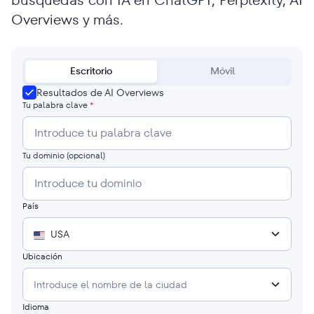
búsquedas con IA en ChatGPT, Perplexity, AI
Overviews y más.
Escritorio
Móvil
Resultados de AI Overviews
Tu palabra clave
*
Tu dominio
(opcional)
País
USA
Ubicación
Introduce el nombre de la ciudad
Idioma