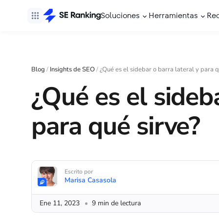
Soluciones
Herramientas
Re
Blog
/
Insights de SEO
/
¿Qué es el sidebar o barra lateral y para q
¿Qué es el sideba
para qué sirve?
Escrito por
Marisa Casasola
Ene 11, 2023
9 min de lectura