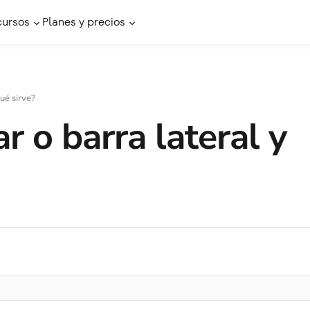
cursos
Planes y precios
ué sirve?
r o barra lateral y