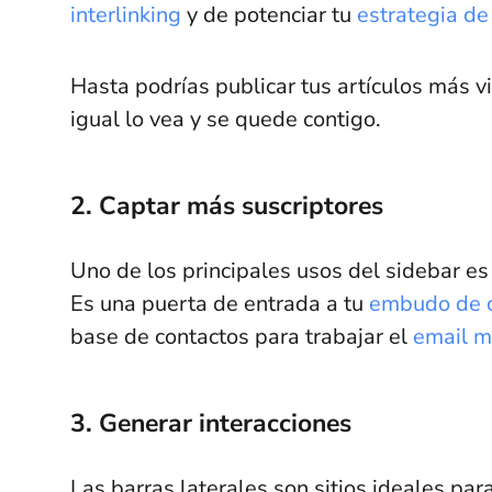
interlinking
y de potenciar tu
estrategia de
Hasta podrías publicar tus artículos más vi
igual lo vea y se quede contigo.
2. Captar más suscriptores
Uno de los principales usos del sidebar es 
Es una puerta de entrada a tu
embudo de c
base de contactos para trabajar el
email m
3. Generar interacciones
Las barras laterales son sitios ideales par