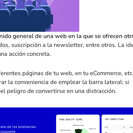
enido general de una web en la que se ofrecen otr
os, suscripción a la newsletter, entre otros. La id
una acción concreta.
diferentes páginas de tu web, en tu eCommerce, etc
r la conveniencia de emplear la barra lateral: si
el peligro de convertirse en una distracción.
leta de los problemas
 búsqueda.