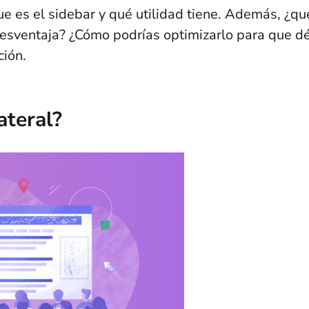
e es el sidebar y qué utilidad tiene. Además, ¿qu
desventaja? ¿Cómo podrías optimizarlo para que d
ción.
ateral?