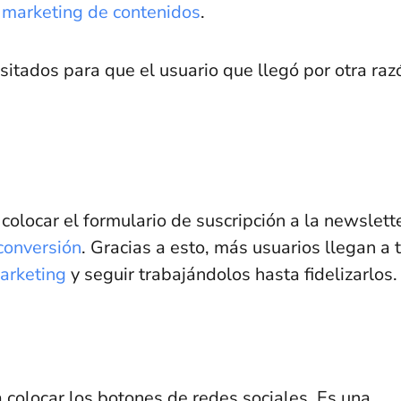
 marketing de contenidos
.
sitados para que el usuario que llegó por otra raz
colocar el formulario de suscripción a la newslette
onversión
. Gracias a esto, más usuarios llegan a 
arketing
y seguir trabajándolos hasta fidelizarlos
a colocar los botones de redes sociales. Es una