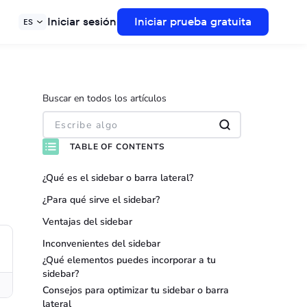
Iniciar sesión
Iniciar prueba gratuita
ES
Buscar en todos los artículos
TABLE OF CONTENTS
¿Qué es el sidebar o barra lateral?
¿Para qué sirve el sidebar?
Ventajas del sidebar
Inconvenientes del sidebar
¿Qué elementos puedes incorporar a tu
sidebar?
Consejos para optimizar tu sidebar o barra
lateral