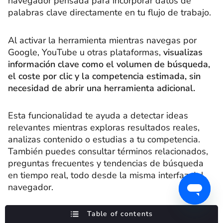
navegador pensada para incorporar datos de
palabras clave directamente en tu flujo de trabajo.
Al activar la herramienta mientras navegas por
Google, YouTube u otras plataformas,
visualizas
información clave como el volumen de búsqueda,
el coste por clic y la competencia estimada, sin
necesidad de abrir una herramienta adicional.
Esta funcionalidad te ayuda a detectar ideas
relevantes mientras exploras resultados reales,
analizas contenido o estudias a tu competencia.
También puedes consultar términos relacionados,
preguntas frecuentes y tendencias de búsqueda
en tiempo real, todo desde la misma interfaz del
navegador.
Es una opción especialmente útil si buscas
Table of contents