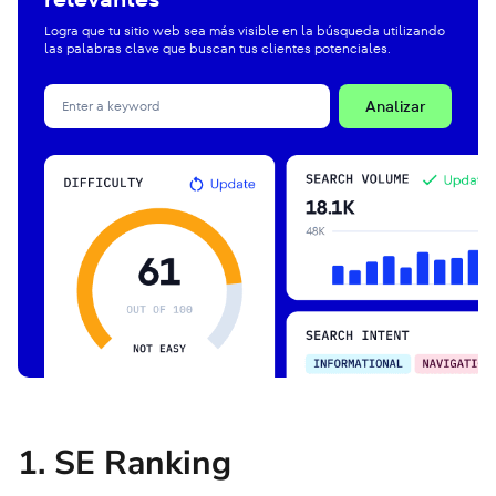
Logra que tu sitio web sea más visible en la búsqueda utilizando
las palabras clave que buscan tus clientes potenciales.
Analizar
1. SE Ranking