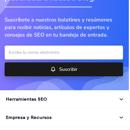
Suscríbete a nuestros boletines y resúmenes
para recibir noticias, artículos de expertos y
consejos de SEO en tu bandeja de entrada.
Suscribir
Herramientas SEO
Empresa y Recursos