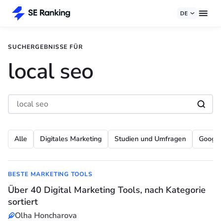
DE
SUCHERGEBNISSE FÜR
local seo
Alle
Digitales Marketing
Studien und Umfragen
Googl
BESTE MARKETING TOOLS
Über 40 Digital Marketing Tools, nach Kategorie
sortiert
Olha Honcharova