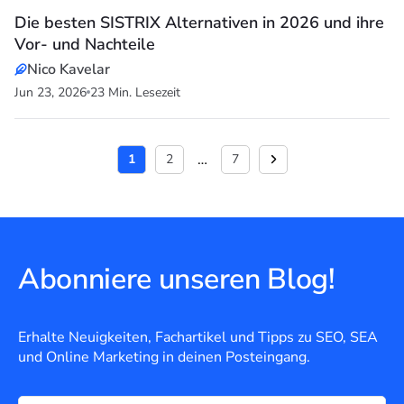
Die besten SISTRIX Alternativen in 2026 und ihre
Vor- und Nachteile
Nico Kavelar
Jun 23, 2026
23 Min. Lesezeit
…
1
2
7
Abonniere unseren Blog!
Erhalte Neuigkeiten, Fachartikel und Tipps zu SEO, SEA
und Online Marketing in deinen Posteingang.