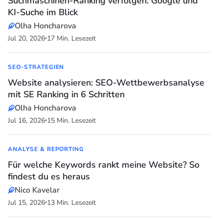
Suchmaschinen-Ranking verfolgen: Google und
KI-Suche im Blick
Olha Honcharova
Jul 20, 2026
17 Min. Lesezeit
SEO-STRATEGIEN
Website analysieren: SEO-Wettbewerbsanalyse
mit SE Ranking in 6 Schritten
Olha Honcharova
Jul 16, 2026
15 Min. Lesezeit
ANALYSE & REPORTING
Für welche Keywords rankt meine Website? So
findest du es heraus
Nico Kavelar
Jul 15, 2026
13 Min. Lesezeit