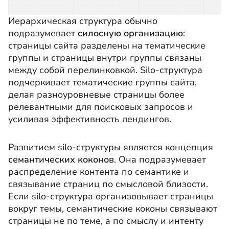
Иерархическая структура обычно
подразумевает
силосную организацию
:
страницы сайта разделены на тематические
группы и страницы внутри группы связаны
между собой перелинковкой. Silo-структура
подчеркивает тематические группы сайта,
делая разноуровневые страницы более
релевантными для поисковых запросов и
усиливая эффективность лендингов.
Развитием silo-структуры является концепция
семантических коконов
. Она подразумевает
распределение контента по семантике и
связывание страниц по смысловой близости.
Если silo-структура организовывает страницы
вокруг темы, семантические коконы связывают
страницы не по теме, а по смыслу и интенту