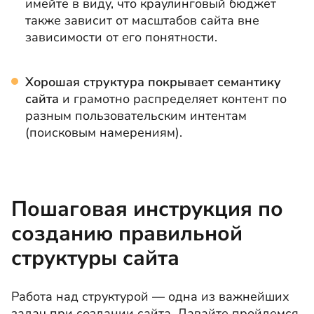
имейте в виду, что краулинговый бюджет
также зависит от масштабов сайта вне
зависимости от его понятности.
Хорошая структура покрывает семантику
сайта
и грамотно распределяет контент по
разным пользовательским интентам
(поисковым намерениям).
Пошаговая инструкция по
созданию правильной
структуры сайта
Работа над структурой — одна из важнейших
задач при создании сайта. Давайте пройдемся