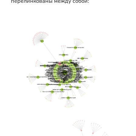
перелинкованы между собой: