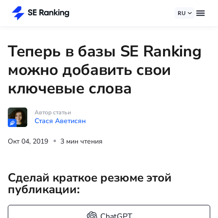
RU
Теперь в базы SE Ranking
можно добавить свои
ключевые слова
Автор статьи
Стася Аветисян
Окт 04, 2019
3 мин чтения
Сделай краткое резюме этой
публикации:
ChatGPT