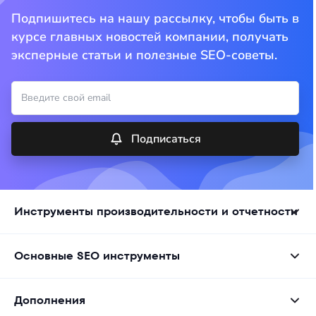
Подпишитесь на нашу рассылку, чтобы быть в
курсе главных новостей компании, получать
эксперные статьи и полезные SEO-советы.
Подписаться
Инструменты производительности и отчетности
Основные SEO инструменты
Дополнения