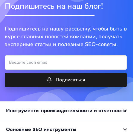
Подпишитесь на наш блог!
Подпишитесь на нашу рассылку, чтобы быть в
курсе главных новостей компании, получать
эксперные статьи и полезные SEO-советы.
Подписаться
Инструменты производительности и отчетности
Основные SEO инструменты