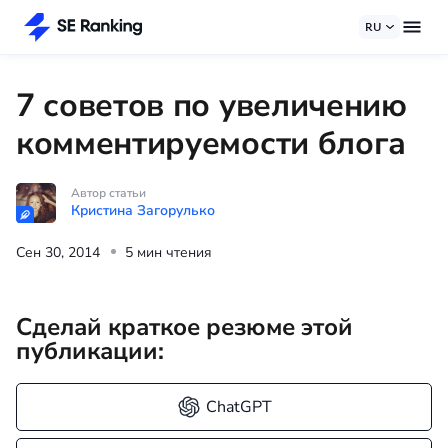
RU
7 советов по увеличению
комментируемости блога
Автор статьи
Кристина Загорулько
Сен 30, 2014
5 мин чтения
Сделай краткое резюме этой
публикации:
ChatGPT