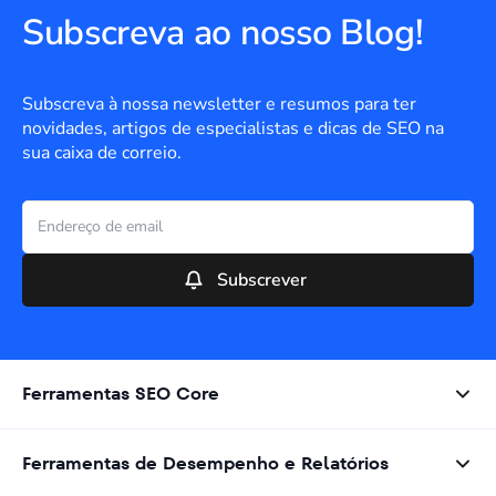
Subscreva ao nosso Blog!
Subscreva à nossa newsletter e resumos para ter
novidades, artigos de especialistas e dicas de SEO na
sua caixa de correio.
Subscrever
Ferramentas SEO Core
Ferramentas de Desempenho e Relatórios