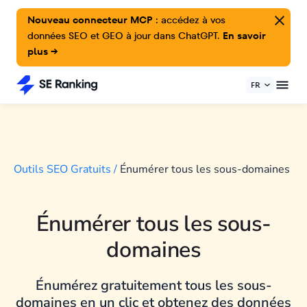
Nouveau connecteur MCP :
accédez à vos
données SEO et GEO à jour dans ChatGPT.
En savoir
plus →
FR
Outils SEO Gratuits
/
Énumérer tous les sous-domaines
Énumérer tous les sous-
domaines
Énumérez gratuitement tous les sous-
domaines en un clic et obtenez des données