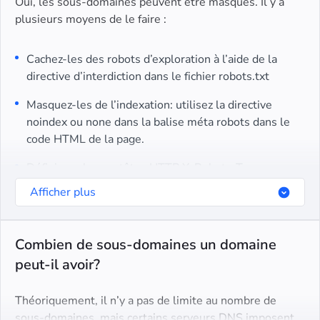
Oui, les sous-domaines peuvent être masqués. Il y a
plusieurs moyens de le faire :
Cachez-les des robots d’exploration à l’aide de la
directive d’interdiction dans le fichier robots.txt
Masquez-les de l’indexation: utilisez la directive
noindex ou none dans la balise méta robots dans le
code HTML de la page.
Définissez les en-têtes HTTP X-Robots-Tag sur
noindex ou none sur le serveur de sous-domaine
Afficher plus
Combien de sous-domaines un domaine
peut-il avoir?
Théoriquement, il n’y a pas de limite au nombre de
sous-domaines, mais certains serveurs DNS imposent