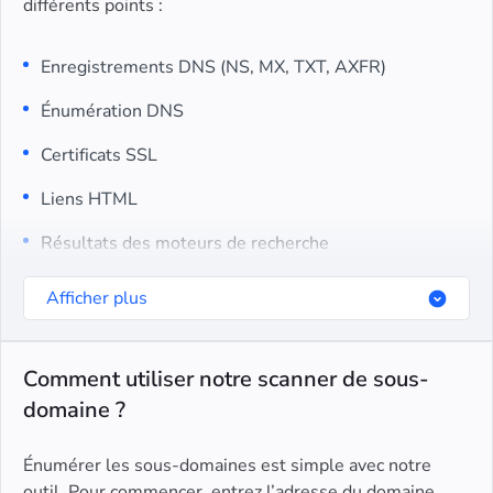
différents points :
Enregistrements DNS (NS, MX, TXT, AXFR)
Énumération DNS
Certificats SSL
Liens HTML
Résultats des moteurs de recherche
DNS inversé pour les adresses IP cibles
Afficher plus
Comment utiliser notre scanner de sous-
domaine ?
Énumérer les sous-domaines est simple avec notre
outil. Pour commencer, entrez l’adresse du domaine