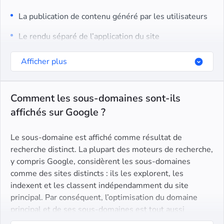
La publication de contenu généré par les utilisateurs
Le rendu séparé de l’application du site
Les tests de nouveaux éléments du site
Afficher plus
Comment les sous-domaines sont-ils
affichés sur Google ?
Le sous-domaine est affiché comme résultat de
recherche distinct. La plupart des moteurs de recherche,
y compris Google, considèrent les sous-domaines
comme des sites distincts : ils les explorent, les
indexent et les classent indépendamment du site
principal. Par conséquent, l’optimisation du domaine
principal et de ses sous-domaines est tout aussi
essentielle, alors l’énumération des sous-domaines est