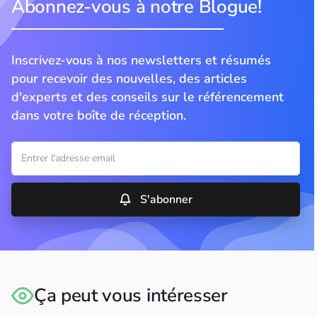
Abonnez-vous à notre Blogue!
Inscrivez-vous à nos newsletters et résumés
pour recevoir des nouvelles, des articles
d'experts et des conseils sur le référencement
dans votre boîte de réception.
S'abonner
Ça peut vous intéresser