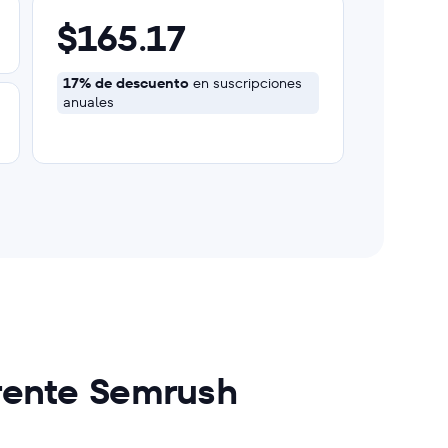
$165.17
17% de descuento
en suscripciones
anuales
frente Semrush