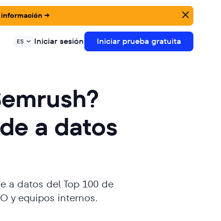
 información →
Iniciar sesión
Iniciar prueba gratuita
ES
 Semrush?
de a datos
e a datos del Top 100 de
O y equipos internos.