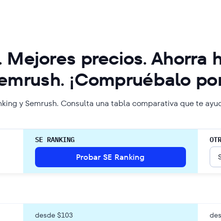
. Mejores precios. Ahorra 
Semrush. ¡Compruébalo por
nking y Semrush. Consulta una tabla comparativa que te ayuda
SE RANKING
OT
Probar SE Ranking
desde $103
de