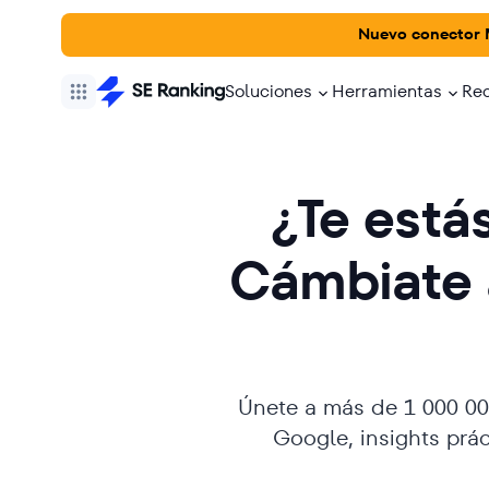
Nuevo conector
Soluciones
Herramientas
Re
¿Te está
Cámbiate 
Únete a más de 1 000 00
Google, insights prá