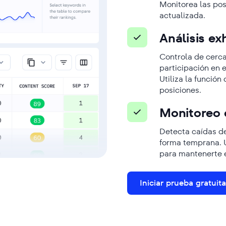
Monitorea las pos
actualizada.
Análisis ex
Controla de cerca
participación en el
Utiliza la funció
posiciones.
Monitoreo e
Detecta caídas de
forma temprana. U
para mantenerte 
Iniciar prueba gratuita