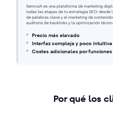
Semrush es una plataforma de marketing digit
todas las etapas de tu estrategia SEO: desde l
de palabras clave y el marketing de contenido
auditoría de backlinks y la optimización técnic
Precio más elevado
Interfaz compleja y poco intuitiva
Costes adicionales por funciones
Por qué los c