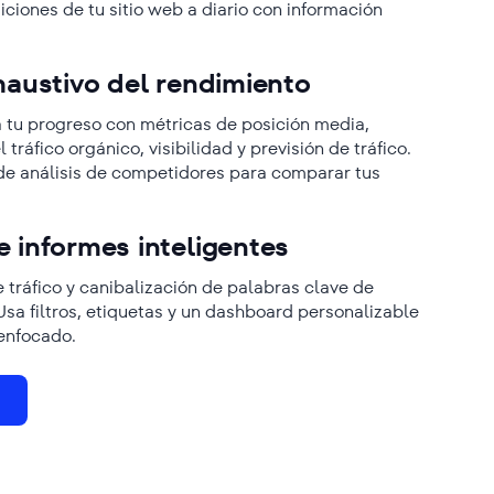
iciones de tu sitio web a diario con información
haustivo del rendimiento
 tu progreso con métricas de posición media,
 tráfico orgánico, visibilidad y previsión de tráfico.
n de análisis de competidores para comparar tus
 informes inteligentes
 tráfico y canibalización de palabras clave de
sa filtros, etiquetas y un dashboard personalizable
enfocado.