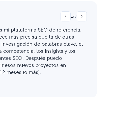
1
/
3
s mi plataforma SEO de referencia.
ece más precisa que la de otras
investigación de palabras clave, el
a competencia, los insights y los
ientes SEO. Después puedo
tir esos nuevos proyectos en
 12 meses (o más).