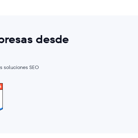
presas desde
as soluciones SEO