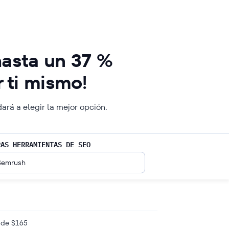
hasta un 37 %
 ti mismo!
rá a elegir la mejor opción.
RAS HERRAMIENTAS DE SEO
Semrush
sde $165