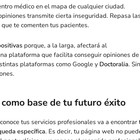
centro médico en el mapa de cualquier ciudad.
 opiniones transmite cierta inseguridad. Repasa la
r que te comenten tus pacientes.
ositivas
porque, a la larga, afectará al
na plataforma que facilita conseguir opiniones de
istintas plataformas como Google y
Doctoralia
. Si
iones.
 como base de tu futuro éxito
conoce tus servicios profesionales va a encontrar 
ueda específica
. Es decir, tu página web no pued