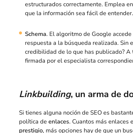
estructurados correctamente. Emplea enc
que la información sea fácil de entender
Schema
. El algoritmo de Google accede 
respuesta a la búsqueda realizada. Sin 
credibilidad de lo que has publicado? A
firmada por el especialista correspondie
Linkbuilding
, un arma de do
Si tienes alguna noción de SEO es bastan
política de
enlaces
. Cuantos más enlaces 
prestigio
, más opciones hay de que un bu