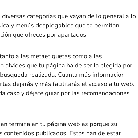
n diversas categorías que vayan de lo general a lo
quica y menús desplegables que te permitan
nción que ofreces por apartados.
 tanto a las metaetiquetas como a las
o olvides que tu página ha de ser la elegida por
a búsqueda realizada. Cuanta más información
tas dejarás y más facilitarás el acceso a tu web.
da caso y déjate guiar por las recomendaciones
uien termina en tu página web es porque su
us contenidos publicados. Estos han de estar