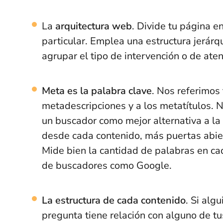
La
arquitectura web
. Divide tu página e
particular. Emplea una estructura jerár
agrupar el tipo de intervención o de ate
Meta es la palabra clave
. Nos referimos
metadescripciones y a los metatítulos. N
un buscador como mejor alternativa a l
desde cada contenido, más puertas abier
Mide bien la cantidad de palabras en ca
de buscadores como Google.
La estructura de cada contenido
. Si alg
pregunta tiene relación con alguno de t