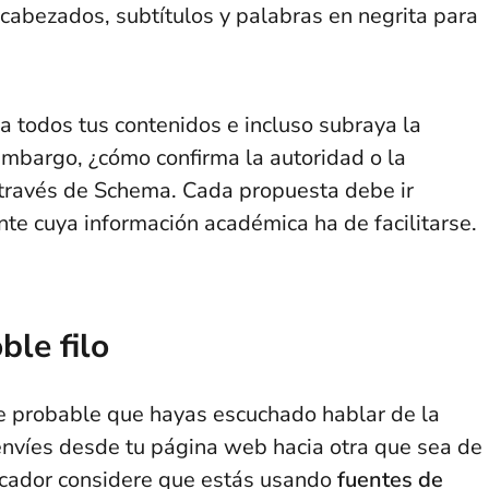
abezados, subtítulos y palabras en negrita para
.
a todos tus contenidos e incluso subraya la
embargo, ¿cómo confirma la autoridad o la
 través de Schema. Cada propuesta debe ir
nte cuya información académica ha de facilitarse.
ble filo
te probable que hayas escuchado hablar de la
envíes desde tu página web hacia otra que sea de
scador considere que estás usando
fuentes de