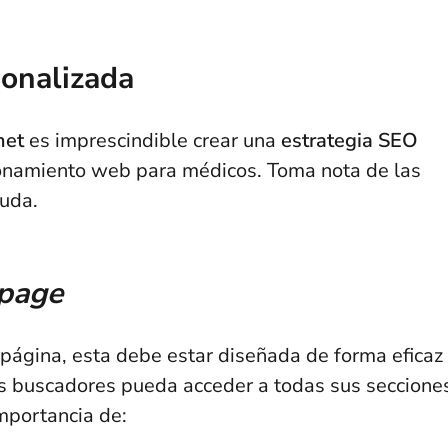
sonalizada
net
es imprescindible crear una
estrategia SEO
cionamiento web para médicos. Toma nota de las
yuda.
page
 página, esta debe estar diseñada de forma eficaz 
los buscadores pueda acceder a todas sus seccione
importancia de: