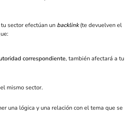
tu sector efectúan un
backlink
(te devuelven el
que:
autoridad correspondiente
, también afectará a tu
del mismo sector.
er una lógica y una relación con el tema que se