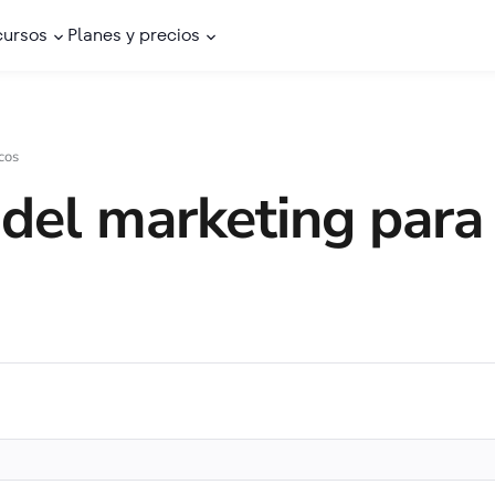
cursos
Planes y precios
cos
 del marketing para