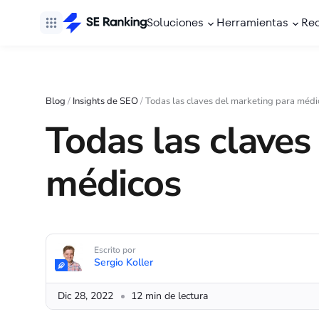
Soluciones
Herramientas
Re
Blog
/
Insights de SEO
/
Todas las claves del marketing para médi
Todas las claves
médicos
Escrito por
Sergio Koller
Dic 28, 2022
12 min de lectura