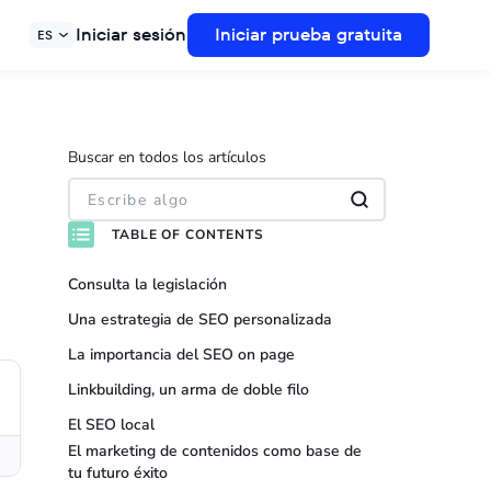
Iniciar sesión
Iniciar prueba gratuita
ES
Buscar en todos los artículos
TABLE OF CONTENTS
Consulta la legislación
Una estrategia de SEO personalizada
La importancia del SEO on page
Linkbuilding, un arma de doble filo
El SEO local
El marketing de contenidos como base de
tu futuro éxito