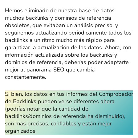
Hemos eliminado de nuestra base de datos
muchos backlinks y dominios de referencia
obsoletos, que evitaban un análisis preciso, y
seguiremos actualizando periódicamente todos los
backlinks a un ritmo mucho más rápido para
garantizar la actualización de los datos. Ahora, con
información actualizada sobre los backlinks y
dominios de referencia, deberías poder adaptarte
mejor al panorama SEO que cambia
constantemente.
Si bien, los datos en tus informes del Comprobador
de Backlinks pueden verse diferentes ahora
(podrías notar que la cantidad de
backlinks/dominios de referencia ha disminuido),
son más precisos, confiables y están mejor
organizados.