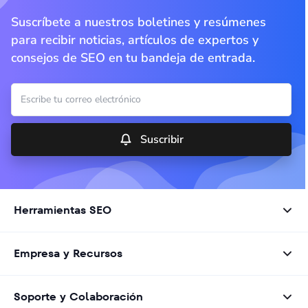
Suscríbete a nuestros boletines y resúmenes
para recibir noticias, artículos de expertos y
consejos de SEO en tu bandeja de entrada.
Suscribir
Herramientas SEO
Empresa y Recursos
Soporte y Colaboración