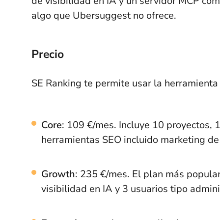
de visibilidad en IA y un servidor MCP com
algo que Ubersuggest no ofrece.
Precio
SE Ranking te permite usar la herramienta
Core
: 109 €/mes. Incluye 10 proyectos, 1
herramientas SEO incluido marketing de
Growth
: 235 €/mes. El plan más popular
visibilidad en IA y 3 usuarios tipo admin