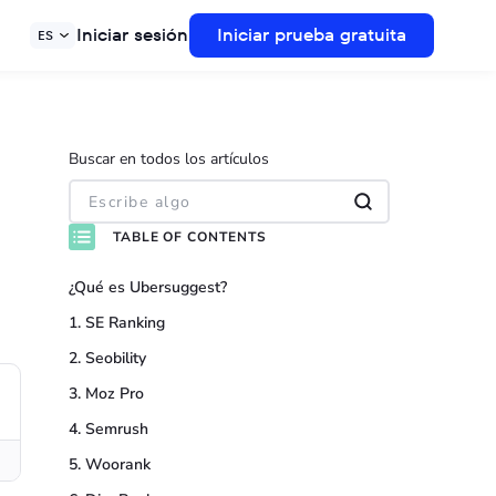
Iniciar sesión
Iniciar prueba gratuita
ES
Buscar en todos los artículos
TABLE OF CONTENTS
¿Qué es Ubersuggest?
1. SE Ranking
2. Seobility
3. Moz Pro
4. Semrush
5. Woorank