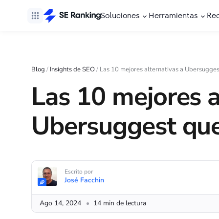
Soluciones
Herramientas
Re
Blog
/
Insights de SEO
/
Las 10 mejores alternativas a Ubersugge
Las 10 mejores a
Ubersuggest que
Escrito por
José Facchin
Ago 14, 2024
14 min de lectura