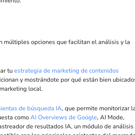
amiento.
múltiples opciones que facilitan el análisis y la
zar tu
estrategia de marketing de contenidos
icionan y mostrándote por qué están bien ubicado
 marketing local.
mientas de búsqueda IA
, que permite monitorizar l
puesta como
AI Overviews de Google
, AI Mode,
astreador de resultados IA, un módulo de análisis