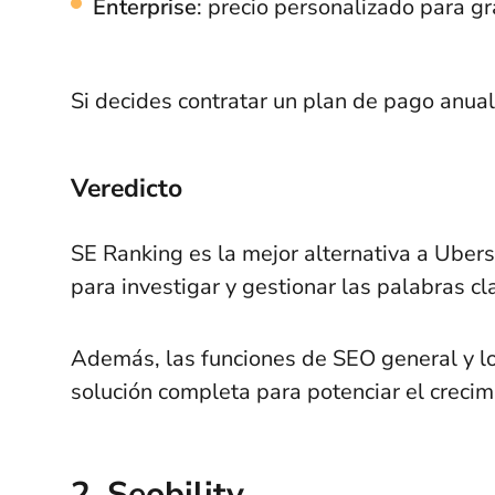
Enterprise
: precio personalizado para g
Si decides contratar un plan de pago anua
Veredicto
SE Ranking es la mejor alternativa a Uber
para investigar y gestionar las palabras cl
Además, las funciones de SEO general y lo
solución completa para potenciar el creci
2. Seobility