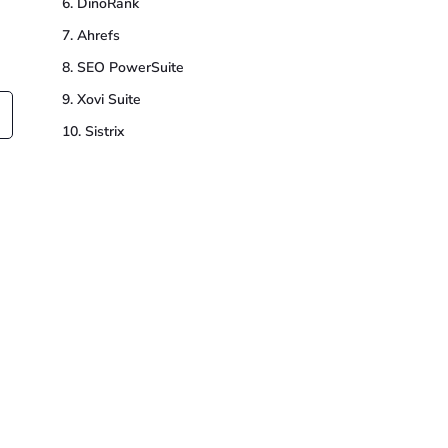
6. DinoRank
7. Ahrefs
8. SEO PowerSuite
9. Xovi Suite
10. Sistrix