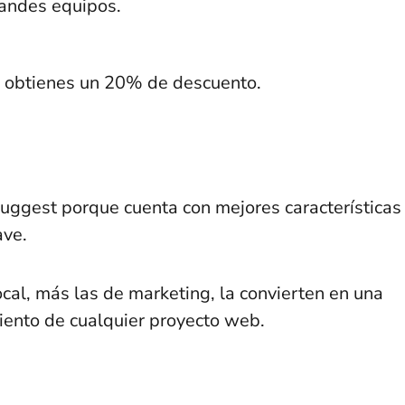
randes equipos.
l obtienes un 20% de descuento.
suggest porque cuenta con mejores características
ave.
cal, más las de marketing, la convierten en una
miento de cualquier proyecto web.