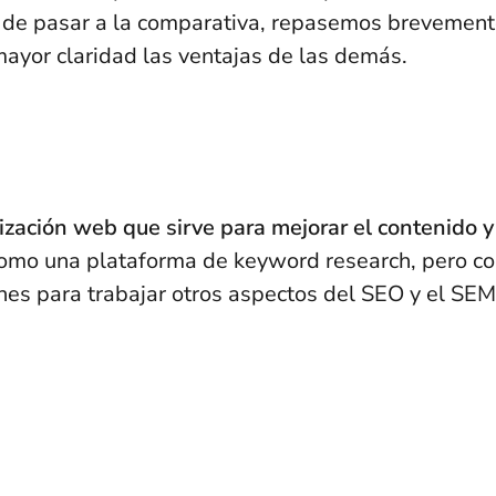
 de pasar a la comparativa, repasemos brevemen
 mayor claridad las ventajas de las demás.
zación web que sirve para mejorar el contenido y
como una plataforma de keyword research, pero c
nes para trabajar otros aspectos del SEO y el SEM