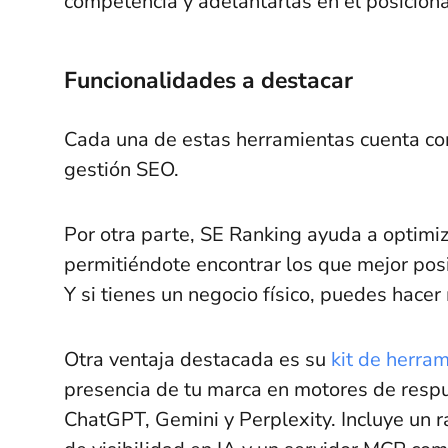
competencia y adelantarlas en el posicion
Funcionalidades a destacar
Cada una de estas herramientas cuenta con 
gestión SEO.
Por otra parte, SE Ranking ayuda a optimi
permitiéndote encontrar los que mejor pos
Y si tienes un negocio físico, puedes hacer
Otra ventaja destacada es su
kit de herra
presencia de tu marca en motores de res
ChatGPT, Gemini y Perplexity. Incluye un r