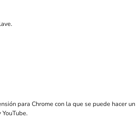
lave.
nsión para Chrome con la que se puede hacer un
y YouTube.