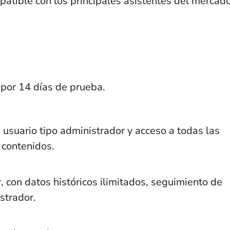
patible con los principales asistentes del mercado
 por 14 días de prueba.
 usuario tipo administrador y acceso a todas las
 contenidos.
, con datos históricos ilimitados, seguimiento de
istrador.