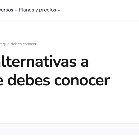
cursos
Planes y precios
st que debes conocer
lternativas a
 debes conocer