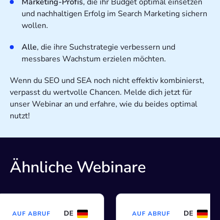
Marketing-Profis
, die ihr Budget optimal einsetzen
und nachhaltigen Erfolg im Search Marketing sichern
wollen.
Alle
,
die ihre Suchstrategie verbessern und
messbares Wachstum erzielen möchten.
Wenn du SEO und SEA noch nicht effektiv kombinierst,
verpasst du wertvolle Chancen. Melde dich jetzt für
unser Webinar an und erfahre, wie du beides optimal
nutzt!
Ähnliche Webinare
DE
DE
AUF ABRUF
AUF ABRUF