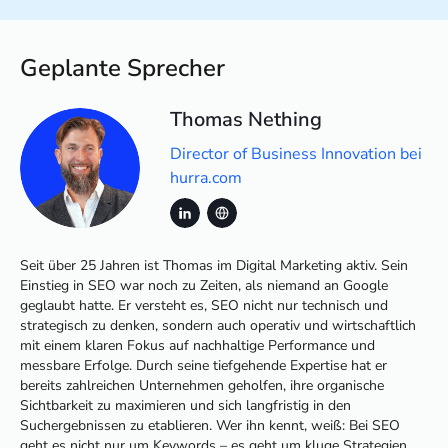
Geplante Sprecher
Thomas Nething
Director of Business Innovation bei
hurra.com
Seit über 25 Jahren ist Thomas im Digital Marketing aktiv. Sein
Einstieg in SEO war noch zu Zeiten, als niemand an Google
geglaubt hatte. Er versteht es, SEO nicht nur technisch und
strategisch zu denken, sondern auch operativ und wirtschaftlich
mit einem klaren Fokus auf nachhaltige Performance und
messbare Erfolge. Durch seine tiefgehende Expertise hat er
bereits zahlreichen Unternehmen geholfen, ihre organische
Sichtbarkeit zu maximieren und sich langfristig in den
Suchergebnissen zu etablieren. Wer ihn kennt, weiß: Bei SEO
geht es nicht nur um Keywords – es geht um kluge Strategien,