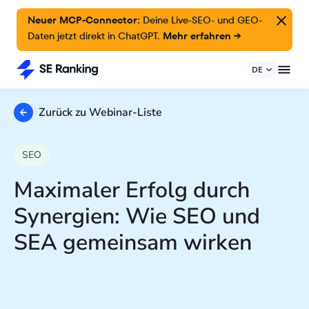
Neuer MCP-Connector:
Deine Live-SEO- und GEO-
Daten jetzt direkt in ChatGPT.
Mehr erfahren →
DE
Zurück zu Webinar-Liste
SEO
Maximaler Erfolg durch
Synergien: Wie SEO und
SEA gemeinsam wirken