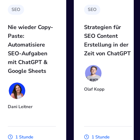
SEO
SEO
Nie wieder Copy-
Strategien für
Paste:
SEO Content
Automatisiere
Erstellung in der
SEO-Aufgaben
Zeit von ChatGPT
mit ChatGPT &
Google Sheets
Olaf Kopp
Dani Leitner
1 Stunde
1 Stunde