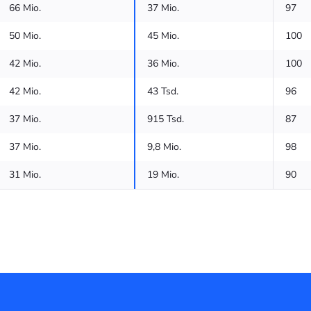
66 Mio.
37 Mio.
97
50 Mio.
45 Mio.
100
42 Mio.
36 Mio.
100
42 Mio.
43 Tsd.
96
37 Mio.
915 Tsd.
87
37 Mio.
9,8 Mio.
98
31 Mio.
19 Mio.
90
30 Mio.
18 Mio.
100
28 Mio.
16 Mio.
89
27 Mio.
29 Mio.
98
24 Mio.
7,1 Mio.
92