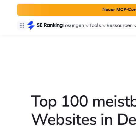
Neuer MCP-Con
Lösungen
Tools
Ressourcen
Top 100 meist
Websites in D