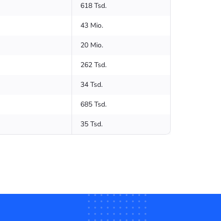
618 Tsd.
43 Mio.
20 Mio.
262 Tsd.
34 Tsd.
685 Tsd.
35 Tsd.
13 Mio.
32 Tsd.
2,5 Mio.
276 Tsd.