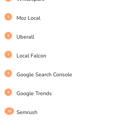
Moz Local
Uberall
Local Falcon
Google Search Console
Google Trends
Semrush