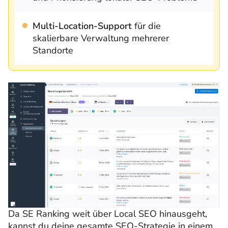
Multi-Location-Support
für die
skalierbare Verwaltung mehrerer
Standorte
Da SE Ranking weit über Local SEO hinausgeht,
kannst du deine gesamte SEO-Strategie in einem