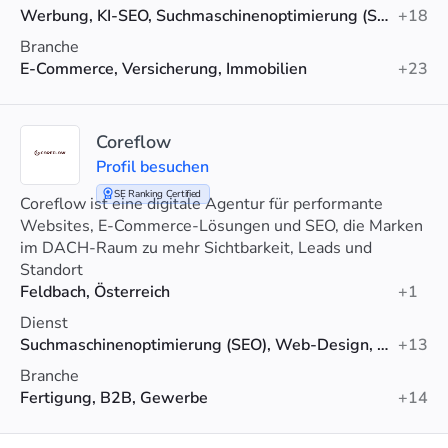
Werbung, KI-SEO, Suchmaschinenoptimierung (SEO)
+18
Branche
E-Commerce, Versicherung, Immobilien
+23
Coreflow
Profil besuchen
SE Ranking Certified
Coreflow ist eine digitale Agentur für performante
Websites, E-Commerce-Lösungen und SEO, die Marken
im DACH-Raum zu mehr Sichtbarkeit, Leads und
Umsatz verhilft.
Standort
Feldbach, Österreich
+1
Dienst
Suchmaschinenoptimierung (SEO), Web-Design, Webentwicklung
+13
Branche
Fertigung, B2B, Gewerbe
+14