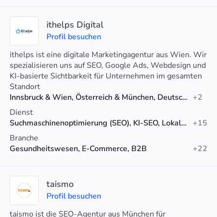
ithelps Digital
Profil besuchen
ithelps ist eine digitale Marketingagentur aus Wien. Wir
spezialisieren uns auf SEO, Google Ads, Webdesign und
KI-basierte Sichtbarkeit für Unternehmen im gesamten
DACH-Raum.
Standort
Innsbruck & Wien, Österreich & München, Deutschland
+2
Dienst
Suchmaschinenoptimierung (SEO), KI-SEO, Lokales SEO
+15
Branche
Gesundheitswesen, E-Commerce, B2B
+22
taismo
Profil besuchen
taismo ist die SEO-Agentur aus München für