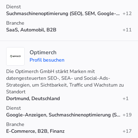
Dienst
Suchmaschinenoptimierung (SEO), SEM, Google-Anzeigen
+12
Branche
SaaS, Automobil, B2B
+11
Optimerch
Profil besuchen
Die Optimerch GmbH stärkt Marken mit
datengesteuerten SEO-, SEA- und Social-Ads-
Strategien, um Sichtbarkeit, Traffic und Wachstum zu
steigern.
Standort
Dortmund, Deutschland
+1
Dienst
Google-Anzeigen, Suchmaschinenoptimierung (SEO), Social-Media-Werbung
+19
Branche
E-Commerce, B2B, Finanz
+17