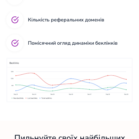
Кількість реферальних доменів
Помісячний огляд динаміки беклінків
Пильнуйте своїх найбільших