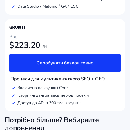
Data Studio / Matomo / GA / GSC
GROWTH
Від
$
223.20
/м
Спробувати безкоштовно
Процеси для мультиклієнтного SEO + GEO
Включено всі функції Core
Історичні дані за весь період проєкту
Доступ до API з 300 тис. кредитів
Потрібно більше? Вибирайте
доповнення