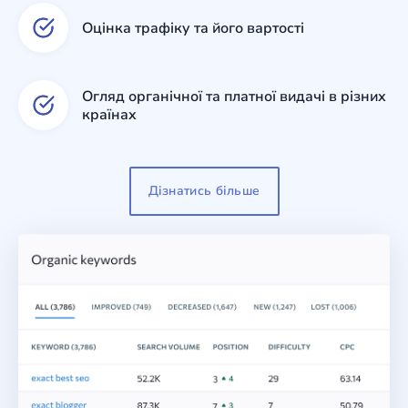
Оцінка трафіку та його вартості
Огляд органічної та платної видачі в різних
країнах
Дізнатись більше