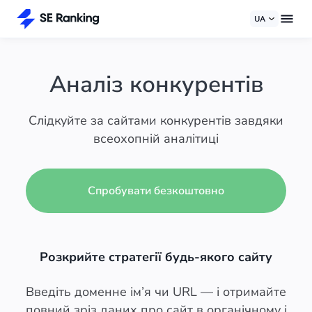
UA
Аналіз конкурентів
Слідкуйте за сайтами конкурентів завдяки
всеохопній аналітиці
Спробувати безкоштовно
Розкрийте стратегії будь-якого сайту
Введіть доменне ім’я чи URL — і отримайте
повний зріз даних про сайт в органічному і