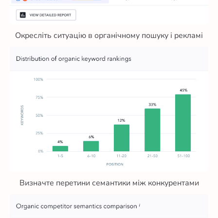
Окресліть ситуацію в органічному пошуку і рекламі
Визначте перетини семантики між конкурентами