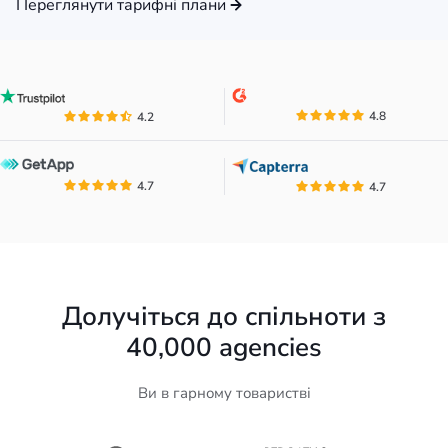
Переглянути тарифні плани
4.8
4.2
4.7
4.7
Долучіться до спільноти з
40,000
agencies
Ви в гарному товаристві