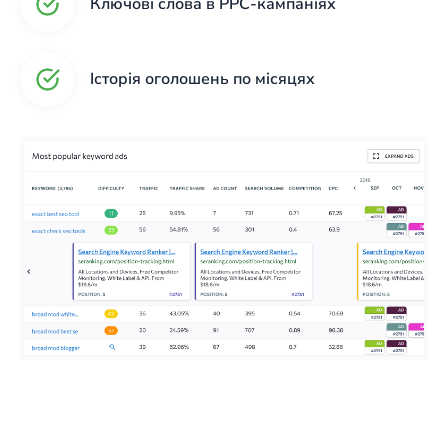
Ключові слова в PPC-кампаніях
Історія оголошень по місяцях