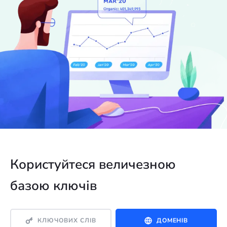
Користуйтеся величезною
базою ключів
КЛЮЧОВИХ СЛІВ
ДОМЕНІВ