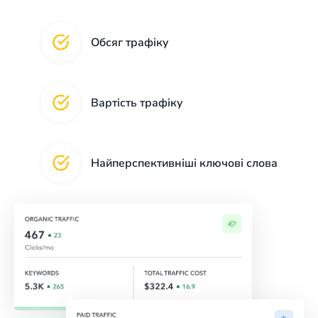
Обсяг трафіку
Вартість трафіку
Найперспективніші ключові слова