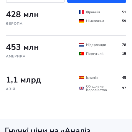
428 млн
Франція
51
Німеччина
59
ЄВРОПА
453 млн
Нідерланди
78
Португалія
15
АМЕРИКА
1,1 млрд
Іспанія
48
Об'єднане
97
АЗІЯ
Королівство
Гнучкі ціни на «Аналіз