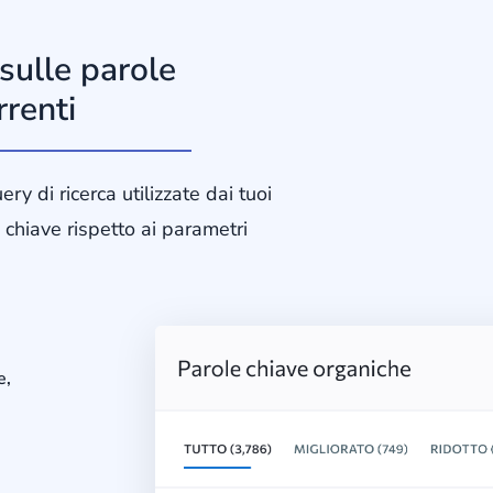
 sulle parole
rrenti
y di ricerca utilizzate dai tuoi
e chiave rispetto ai parametri
e,
e