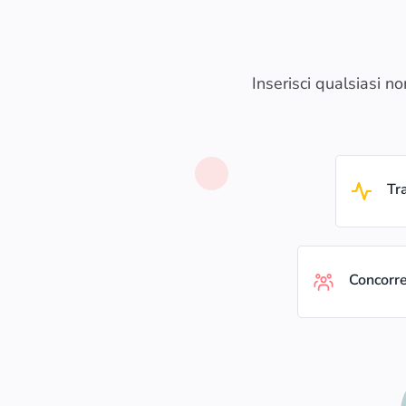
Inserisci qualsiasi 
Tra
Concorre