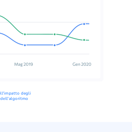
ll'impatto degli
dell'algoritmo