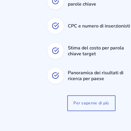
parole chiave
CPC e numero di inserzionisti
Stima del costo per parola
chiave target
Panoramica dei risultati di
ricerca per paese
Per saperne di più