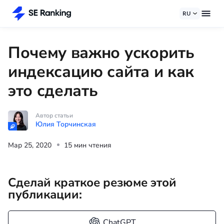
RU
Почему важно ускорить
индексацию сайта и как
это сделать
Автор статьи
Юлия Торчинская
Мар 25, 2020
15 мин чтения
Сделай краткое резюме этой
публикации:
ChatGPT