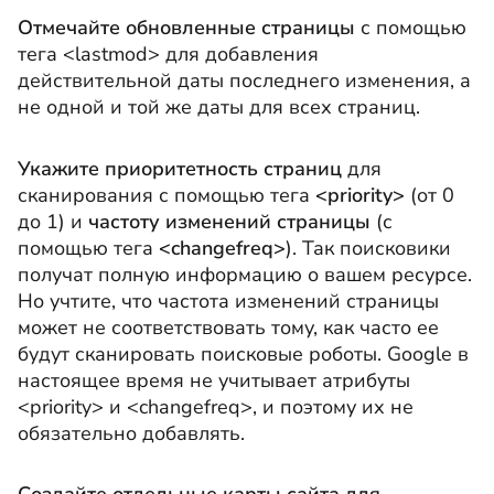
Отмечайте обновленные страницы
с помощью
тега <lastmod>
для добавления
действительной даты последнего изменения, а
не одной и той же даты для всех страниц.
Укажите приоритетность страниц
для
сканирования с помощью тега
<priority>
(от 0
до 1) и
частоту изменений страницы
(с
помощью тега
<changefreq>
). Так поисковики
получат полную информацию о вашем ресурсе.
Но учтите, что частота изменений страницы
может не соответствовать тому, как часто ее
будут сканировать поисковые роботы.
Google в
настоящее время не учитывает атрибуты
<priority> и <changefreq>
, и поэтому их не
обязательно добавлять.