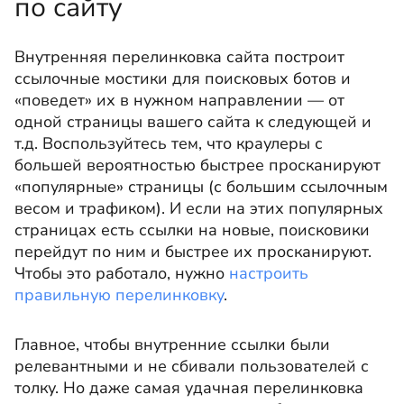
по сайту
Внутренняя перелинковка сайта построит
ссылочные мостики для поисковых ботов и
«поведет» их в нужном направлении — от
одной страницы вашего сайта к следующей и
т.д. Воспользуйтесь тем, что краулеры с
большей вероятностью быстрее просканируют
«популярные» страницы (с большим ссылочным
весом и трафиком). И если на этих популярных
страницах есть ссылки на новые, поисковики
перейдут по ним и быстрее их просканируют.
Чтобы это работало, нужно
настроить
правильную перелинковку
.
Главное, чтобы внутренние ссылки были
релевантными и не сбивали пользователей с
толку. Но даже самая удачная перелинковка