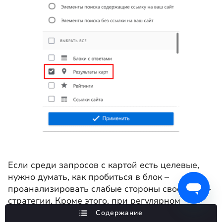
Если среди запросов с картой есть целевые,
нужно думать, как пробиться в блок –
проанализировать слабые стороны своей SEO-
стратегии. Кроме этого, при регулярном
мониторинге карт по целевым запросам, вы
Содержание