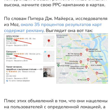
высока, начните свою PPC-кампанию в картах.
По словам Питера Дж. Майерса, исследователя
из Moz,
около 35 процентов результатов карт
содержат рекламу
.
Выглядит она вот так:
Плюс этих объявлений в том, что они нацелены
на пользователей с определенной локацией, а