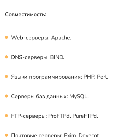
Совместимость:
Web-серверы: Apache.
DNS-серверы: BIND.
Языки программирования: PHP, Perl.
Серверы баз данных: MySQL.
FTP-серверы: ProFTPd, PureFTPd.
Почтовые серверы: Exim, Dovecot.