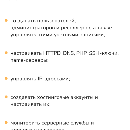
создавать пользователей,
администраторов и реселлеров, а также
управлять этими учетными записями;
настраивать HTTPD, DNS, PHP, SSH-ключи,
name-серверы;
управлять IP-адресами;
создавать хостинговые аккаунты и
настраивать их;
мониторить серверные службы и
процессы на сервере;