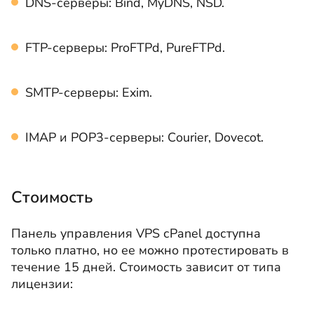
DNS-серверы: Bind, MyDNS, NSD.
FTP-серверы: ProFTPd, PureFTPd.
SMTP-серверы: Exim.
IMAP и POP3-серверы: Сourier, Dovecot.
Стоимость
Панель управления VPS сPanel доступна
только платно, но ее можно протестировать в
течение 15 дней. Стоимость зависит от типа
лицензии: