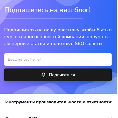
Подпишитесь на наш блог!
Подпишитесь на нашу рассылку, чтобы быть в
курсе главных новостей компании, получать
эксперные статьи и полезные SEO-советы.
Подписаться
Инструменты производительности и отчетности