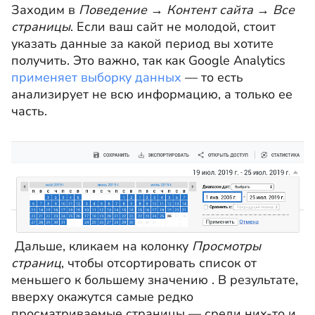
Заходим в
Поведение
→
Контент сайта
→
Все
страницы
. Если ваш сайт не молодой, стоит
указать данные за какой период вы хотите
получить. Это важно, так как Google Analytics
применяет выборку данных
— то есть
анализирует не всю информацию, а только ее
часть.
Дальше, кликаем на колонку
Просмотры
страниц
, чтобы отсортировать список от
меньшего к большему значению . В результате,
вверху окажутся самые редко
просматриваемые страницы — среди них-то и