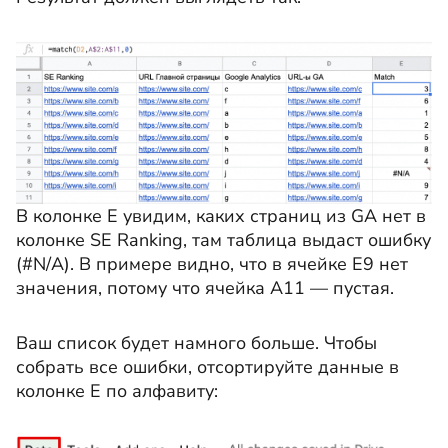
В колонке E увидим, каких страниц из GA нет в
колонке SE Ranking, там таблица выдаст ошибку
(#N/A). В примере видно, что в ячейке E9 нет
значения, потому что ячейка A11 — пустая.
Ваш список будет намного больше. Чтобы
собрать все ошибки, отсортируйте данные в
колонке E по алфавиту: