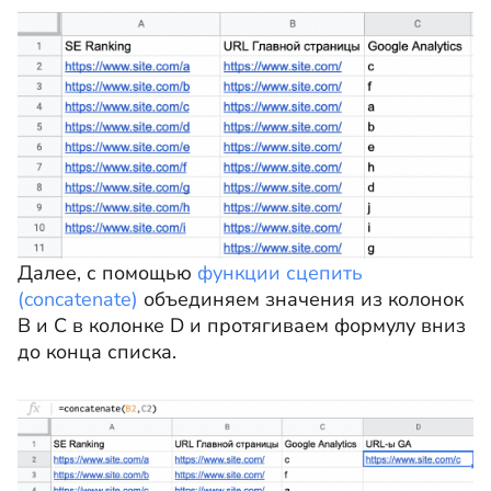
Далее, с помощью
функции сцепить
(concatenate)
объединяем значения из колонок
B и C в колонке D и протягиваем формулу вниз
до конца списка.