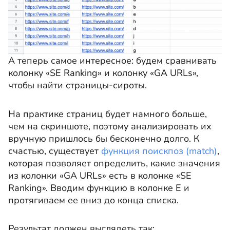
А теперь самое интересное: будем сравнивать
колонку «SE Ranking» и колонку «GA URLs»,
чтобы найти страницы-сироты.
На практике страниц будет намного больше,
чем на скриншоте, поэтому анализировать их
вручную пришлось бы бесконечно долго. К
счастью, существует
функция поискпоз (match)
,
которая позволяет определить, какие значения
из колонки «GA URLs» есть в колонке «SE
Ranking». Вводим функцию в колонке E и
протягиваем ее вниз до конца списка.
Результат должен выглядеть так: