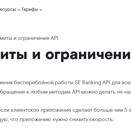
есурсы
Тарифы
миты и ограничения API
иты и ограничени
ения бесперебойной работы SE Ranking API для все
бращение к любым методам API можно делать не чаще
сли клиентское приложение сделает больше чем 5 з
ую, что приложению нужно снизить скорость.