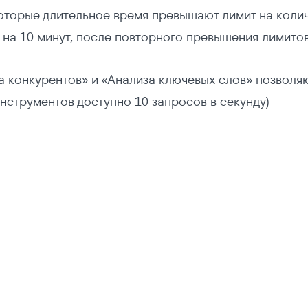
оторые длительное время превышают лимит на колич
I на 10 минут, после повторного превышения лимито
а конкурентов» и «Анализа ключевых слов» позволяют
нструментов доступно 10 запросов в секунду)