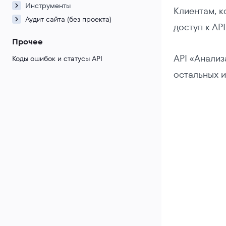
Инструменты
Клиентам, к
Аудит сайта (без проекта)
доступ к AP
Прочее
API «Анализ
Коды ошибок и статусы API
остальных и