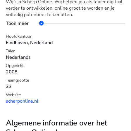
Wij zijn Scherp Online. Wij helpen jou als leider digitaal
verder te ontwikkelen, online groot te worden en je
volledig potentieel te benutten.
Toon meer
Hoofdkantoor
Eindhoven, Nederland
Talen
Nederlands
Opgericht
2008
Teamgrootte
33
Website
scherponline.nl
Algemene informatie over het