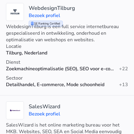
WebdesignTilburg
Bezoek profiel
SE Ranking Certified
WebdesignTilburg is een full service internetbureau
gespecialiseerd in ontwikkeling, onderhoud en
optimalisatie van webshops en websites.
Locatie
Tilburg, Nederland
Dienst
Zoekmachineoptimalisatie (SEO), SEO voor e-commerce, Technische SEO
+22
Sectoor
Detailhandel, E-commerce, Mode schoonheid
+13
SalesWizard
Bezoek profiel
SalesWizard is het online marketing bureau voor het
MKB. Websites, SEO, SEA en Social Media eenvoudig