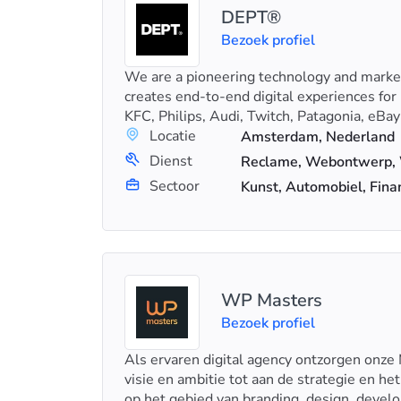
DEPT®
Bezoek profiel
We are a pioneering technology and marke
creates end-to-end digital experiences for
KFC, Philips, Audi, Twitch, Patagonia, eBa
Locatie
Amsterdam, Nederland
Dienst
Reclame, Webontwerp,
Sectoor
Kunst, Automobiel, Fina
WP Masters
Bezoek profiel
Als ervaren digital agency ontzorgen onze 
visie en ambitie tot aan de strategie en het
op het gebied van branding, design, devel