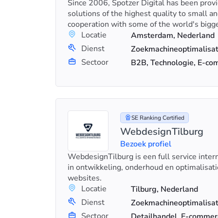
Since 2006, Spotzer Digital has been provi
solutions of the highest quality to small 
cooperation with some of the world's bigg
Locatie
Amsterdam, Nederland
Dienst
Sectoor
B2B, Technologie, E-c
SE Ranking Certified
WebdesignTilburg
Bezoek profiel
WebdesignTilburg is een full service inte
in ontwikkeling, onderhoud en optimalisa
websites.
Locatie
Tilburg, Nederland
Dienst
Sectoor
Detailhandel, E-commer