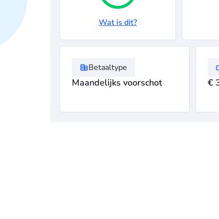
Wat is dit?
Betaaltype
Maandelijks voorschot
€ 