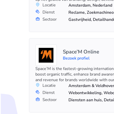
Locatie
Amsterdam, Nederland
Dienst
Sectoor
Gastvrijheid, Detailhan
Space’M Online
Bezoek profiel
Space’M is the fastest-growing internatio
boost organic traffic, enhance brand aware
and revenue for brands worldwide with our
Locatie
Amsterdam & Veldhoven
Dienst
Sectoor
Diensten aan huis, Deta