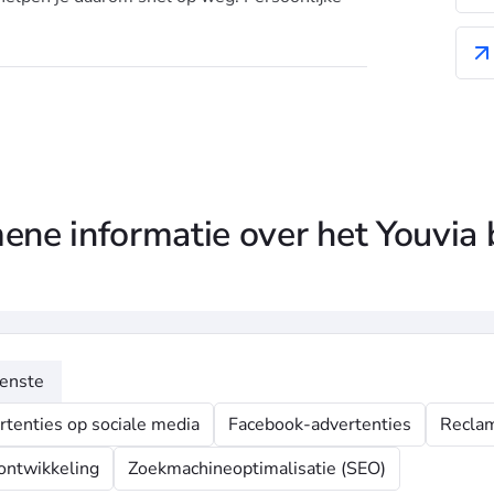
ne informatie over het Youvia
enste
tenties op sociale media
Facebook-advertenties
Recla
ntwikkeling
Zoekmachineoptimalisatie (SEO)