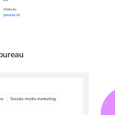
Website
youvia.nl
 bureau
me
Sociale media marketing