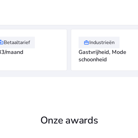
Betaaltarief
Industrieën
33/maand
Gastvrijheid, Mode
schoonheid
Onze awards