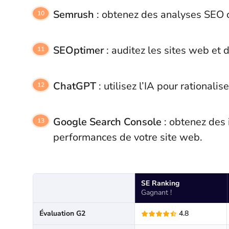
Semrush
: obtenez des analyses SEO 
SEOptimer
: auditez les sites web et
ChatGPT
: utilisez l’IA pour rational
Google Search Console
: obtenez des 
performances de votre site web.
SE Ranking
Gagnant !
Évaluation G2
4.8