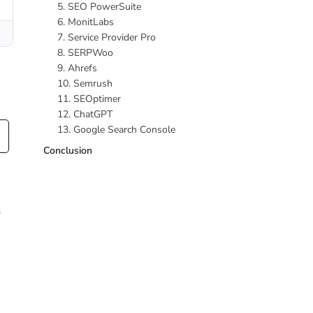
5. SEO PowerSuite
6. MonitLabs
7. Service Provider Pro
8. SERPWoo
9. Ahrefs
10. Semrush
11. SEOptimer
12. ChatGPT
13. Google Search Console
Conclusion
,