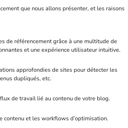
ncement que nous allons présenter, et les raisons
ches de référencement grâce à une multitude de
nnantes et une expérience utilisateur intuitive.
ations approfondies de sites pour détecter les
tenus dupliqués, etc.
lux de travail lié au contenu de votre blog.
de contenu et les workflows d’optimisation.