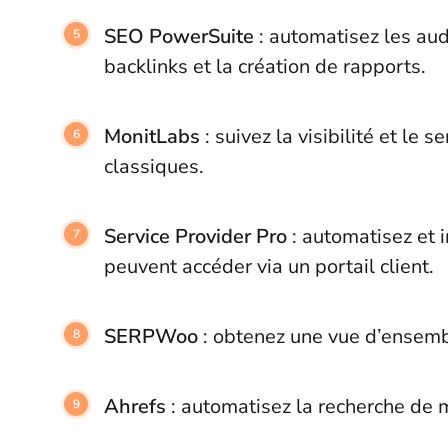
SEO PowerSuite
: automatisez les aud
backlinks et la création de rapports.
MonitLabs
: suivez la visibilité et le
classiques.
Service Provider Pro
:
automatisez et 
peuvent accéder via un portail client.
SERPWoo
: obtenez une vue d’ensemb
Ahrefs
: automatisez la recherche de m