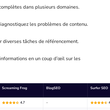
complètes dans plusieurs domaines.
 diagnostiquez les problèmes de contenu.
iser diverses tâches de référencement.
informations en un coup d’œil sur les
Screaming Frog
BlogSEO
Surfer SEO
4.7
–