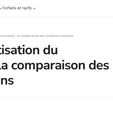
Forfaits et tarifs
rencement : la comparaison des meilleurs solutions
isation du
la comparaison des
ons