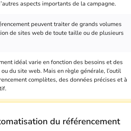
d’autres aspects importants de la campagne.
éférencement peuvent traiter de grands volumes
tion de sites web de toute taille ou de plusieurs
ment idéal varie en fonction des besoins et des
 ou du site web. Mais en règle générale, l’outil
éférencement complètes, des données précises et à
if.
utomatisation du référencement