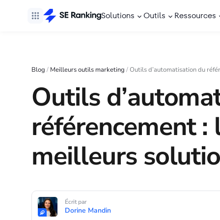
Solutions
Outils
Ressources
Blog
/
Meilleurs outils marketing
/
Outils d’automatisation du réfé
Outils d’automat
référencement : 
meilleurs soluti
Écrit par
Dorine Mandin