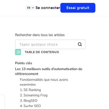
Se connecter
Essai gratuit
FR
Rechercher dans tous les articles
TABLE DE CONTENUS
Points clés
Les 13 meilleurs outils d’automatisation du
référencement
Fonctionnalités que nous avons
examinées
1. SE Ranking
2. Screaming Frog
3. BlogSEO
4. Surfer SEO