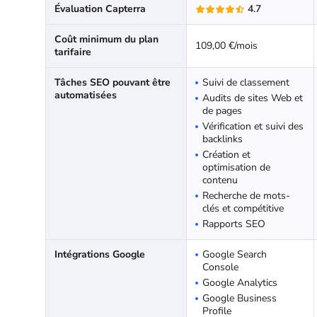
Évaluation Capterra
4.7
Coût minimum du plan
109,00 €/mois
tarifaire
Tâches SEO pouvant être
Suivi de classement
automatisées
Audits de sites Web et
de pages
Vérification et suivi des
backlinks
Création et
optimisation de
contenu
Recherche de mots-
clés et compétitive
Rapports SEO
Intégrations Google
Google Search
Console
Google Analytics
Google Business
Profile