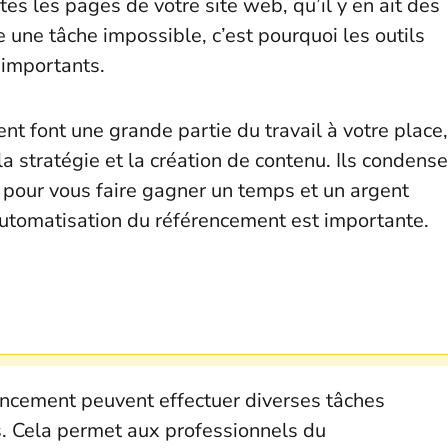
es les pages de votre site web, qu’il y en ait des
e une tâche impossible, c’est pourquoi les outils
 importants.
nt font une grande partie du travail à votre place,
la stratégie et la création de contenu. Ils condens
 pour vous faire gagner un temps et un argent
l’automatisation du référencement est importante.
encement peuvent effectuer diverses tâches
. Cela permet aux professionnels du