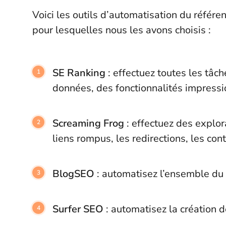
Voici les outils d’automatisation du référe
pour lesquelles nous les avons choisis :
SE Ranking
: effectuez toutes les tâ
données, des fonctionnalités impressio
Screaming Frog
: effectuez des explor
liens rompus, les redirections, les con
BlogSEO
:
automatisez l’ensemble du f
Surfer SEO
: automatisez la création 