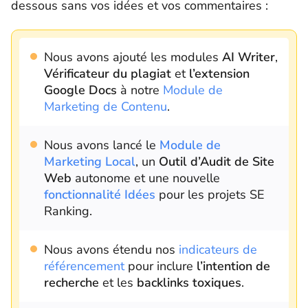
dessous sans vos idées et vos commentaires :
Nous avons ajouté les modules
AI Writer
,
Vérificateur du plagiat
et
l’extension
Google Docs
à notre
Module de
Marketing de Contenu
.
Nous avons lancé le
Module de
Marketing Local
, un
Outil d’Audit de Site
Web
autonome et une nouvelle
fonctionnalité Idées
pour les projets SE
Ranking.
Nous avons étendu nos
indicateurs de
référencement
pour inclure
l’intention de
recherche
et les
backlinks toxiques
.