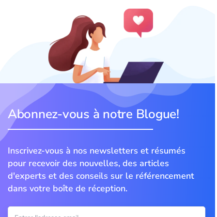
Abonnez-vous à notre Blogue!
Inscrivez-vous à nos newsletters et résumés
pour recevoir des nouvelles, des articles
d'experts et des conseils sur le référencement
dans votre boîte de réception.