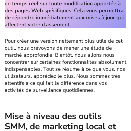
en temps réel sur toute modification apportée à
des pages Web spécifiques. Cela vous permettra
de répondre immédiatement aux mises à jour qui
affectent votre classement.
Pour créer une version nettement plus utile de cet
outil, nous prévoyons de mener une étude de
marché approfondie. Bientôt, nous allons nous
concentrer sur certaines fonctionnalités absolument
indispensables. Tout se résume à ce que vous, nos
utilisateurs, appréciez le plus. Nous sommes très
attentifs à ce qui fait la différence dans vos
activités de surveillance quotidiennes.
Mise à niveau des outils
SMM, de marketing local et