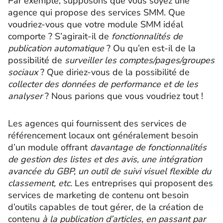
Par exemple, supposons que vous soyez une
agence qui propose des services SMM. Que
voudriez-vous que votre module SMM idéal
comporte ? S’agirait-il de
fonctionnalités de
publication automatique
? Ou qu’en est-il de la
possibilité de
surveiller les comptes/pages/groupes
sociaux
? Que diriez-vous de la possibilité de
collecter des données de performance et de les
analyser
? Nous parions que vous voudriez tout !
Les agences qui fournissent des services de
référencement locaux ont généralement besoin
d’un module offrant
davantage de fonctionnalités
de gestion des listes et des avis, une intégration
avancée du GBP, un outil de suivi visuel flexible du
classement, etc.
Les entreprises qui proposent des
services de marketing de contenu ont besoin
d’outils capables de tout gérer, de la création de
contenu
à la publication d’articles, en passant par