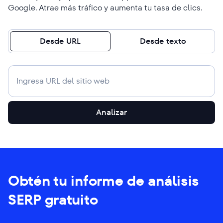
Google. Atrae más tráfico y aumenta tu tasa de clics.
Desde URL
Desde texto
Analizar
Obtén tu informe de análisis
SERP gratuito