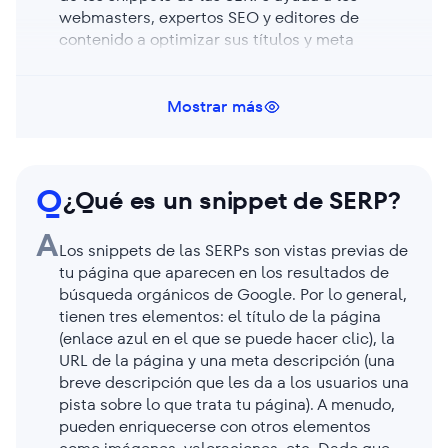
webmasters, expertos SEO y editores de
contenido a optimizar sus títulos y meta
descripciones. Esto atrae la atención de los
usuarios, aumenta la visibilidad de la página y
las visitas, y mejora las tasas de clics.
Mostrar más
Q
¿Qué es un snippet de SERP?
A
Los snippets de las SERPs son vistas previas de
tu página que aparecen en los resultados de
búsqueda orgánicos de Google. Por lo general,
tienen tres elementos: el título de la página
(enlace azul en el que se puede hacer clic), la
URL de la página y una meta descripción (una
breve descripción que les da a los usuarios una
pista sobre lo que trata tu página). A menudo,
pueden enriquecerse con otros elementos