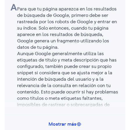
A
Para que tu página aparezca en los resultados
de búsqueda de Google, primero debe ser
rastreada por los robots de Google y entrar en
su índice. Solo entonces, cuando tu página
aparece en los resultados de búsqueda,
Google genera un fragmento utilizando los
datos de tu página.
Aunque Google generalmente utiliza las
etiquetas de título y meta descripción que has
configurado, también puede crear su propio
snippet si considera que se ajusta mejor a la
intención de búsqueda del usuario y a la
relevancia de la consulta en relación con tu
contenido. Esto puede ocurrir si hay problemas
como títulos o meta etiquetas faltantes,
imposibles de rastrear o sobrecargadas de
palabras clave, títulos o meta descripciones
demasiado largas, o descripciones que no son
relevantes para el contenido de la página.
Mostrar más