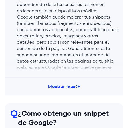
dependiendo de si los usuarios los ven en
ordenadores o en dispositivos móviles.
Google también puede mejorar tus snippets
(también llamados fragmentos enriquecidos)
con elementos adicionales, como calificaciones
de estrellas, precios, imágenes y otros
detalles, pero solo si son relevantes para el
contenido de tu página. Generalmente, esto
sucede cuando implementas el marcado de
datos estructurados en las páginas de tu sitio
web, aunque Google también puede generar
fragmentos enriquecidos automáticamente
según cómo comprenda el contenido de tu
página.
Mostrar más
Q
¿Cómo obtengo un snippet
de Google?