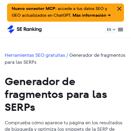
Nuevo conector MCP:
accede a tus datos SEO y
GEO actualizados en ChatGPT.
Más información →
ES
Herramientas SEO gratuitas
/
Generador de fragmentos
para las SERPs
Generador de
fragmentos para las
SERPs
Comprueba cómo aparece tu página en los resultados
de búsqueda y optimiza los snippets de la SERP de