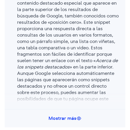
contenido destacado especial que aparece en
la parte superior de los resultados de
búsqueda de Google, también conocidos como
resultados de «posición cero». Este snippet
proporciona una respuesta directa a las
consultas de los usuarios en varios formatos,
como un párrafo simple, una lista con viñetas,
una tabla comparativa o un video. Estos
fragmentos son fáciles de identificar porque
suelen tener un enlace con el texto «
Acerca de
los snippets destacados
» en la parte inferior.
Aunque Google selecciona automáticamente
las páginas que aparecerán como snippets
destacados y no ofrece un control directo
sobre este proceso, puedes aumentar las
posibilidades de que tu página ocupe este
lugar creando contenido bien estructurado, útil
y relevante que responda directamente a las
preguntas más frecuentes de los usuarios.
Mostrar más