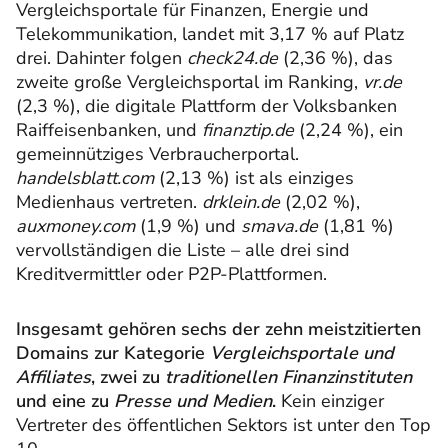
Vergleichsportale für Finanzen, Energie und
Telekommunikation, landet mit 3,17 % auf Platz
drei. Dahinter folgen
check24.de
(2,36 %), das
zweite große Vergleichsportal im Ranking,
vr.de
(2,3 %), die digitale Plattform der Volksbanken
Raiffeisenbanken, und
finanztip.de
(2,24 %), ein
gemeinnütziges Verbraucherportal.
handelsblatt.com
(2,13 %) ist als einziges
Medienhaus vertreten.
drklein.de
(2,02 %),
auxmoney.com
(1,9 %) und
smava.de
(1,81 %)
vervollständigen die Liste – alle drei sind
Kreditvermittler oder P2P-Plattformen.
Insgesamt gehören sechs der zehn meistzitierten
Domains zur Kategorie
Vergleichsportale und
Affiliates
, zwei zu
traditionellen Finanzinstituten
und eine zu
Presse und Medien
.
Kein einziger
Vertreter des öffentlichen Sektors ist unter den Top