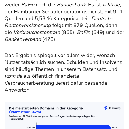
weder
BaFin
noch die
Bundesbank
. Es ist
vzhh.de
,
der Hamburger Schuldenberatungsdienst, mit 911
Quellen und 5,53 % Kategorieanteil.
Deutsche
Rentenversicherung
folgt mit 879 Quellen, dann
die
Verbraucherzentrale
(865),
BaFin
(649) und der
Bankenverband
(478).
Das Ergebnis spiegelt vor allem wider, wonach
Nutzer tatsächlich suchen. Schulden und Insolvenz
sind häufige Themen in unserem Datensatz, und
vzhh.de
als öffentlich finanzierte
Verbraucherberatung liefert dafür passende
Antworten.