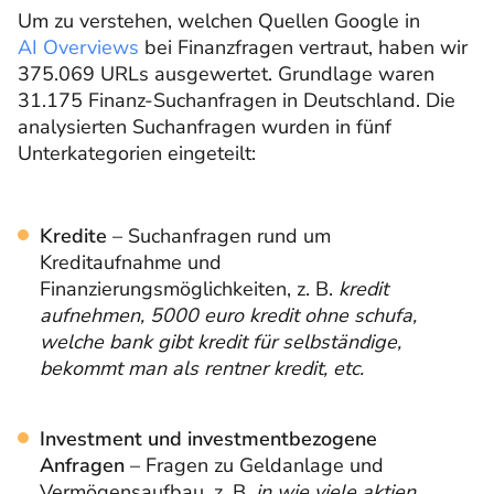
Um zu verstehen, welchen Quellen Google in
AI Overviews
bei Finanzfragen vertraut, haben wir
375.069 URLs ausgewertet. Grundlage waren
31.175 Finanz-Suchanfragen in Deutschland. Die
analysierten Suchanfragen wurden in fünf
Unterkategorien eingeteilt:
Kredite
– Suchanfragen rund um
Kreditaufnahme und
Finanzierungsmöglichkeiten, z. B.
kredit
aufnehmen, 5000 euro kredit ohne schufa,
welche bank gibt kredit für selbständige,
bekommt man als rentner kredit, etc.
Investment und investmentbezogene
Anfragen
– Fragen zu Geldanlage und
Vermögensaufbau, z. B.
in wie viele aktien