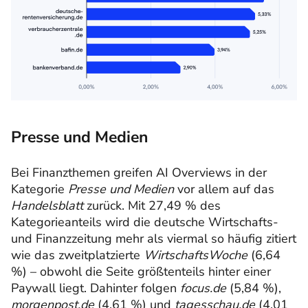
Presse und Medien
Bei Finanzthemen greifen AI Overviews in der
Kategorie
Presse und Medien
vor allem auf das
Handelsblatt
zurück. Mit 27,49 % des
Kategorieanteils wird die deutsche Wirtschafts-
und Finanzzeitung mehr als viermal so häufig zitiert
wie das zweitplatzierte
WirtschaftsWoche
(6,64
%) – obwohl die Seite größtenteils hinter einer
Paywall liegt. Dahinter folgen
focus.de
(5,84 %),
morgenpost.de
(4,61 %) und
tagesschau.de
(4,01