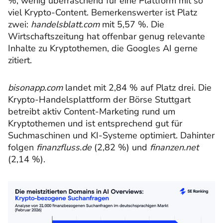
%, wenig überraschend für eine Plattform mit so
viel Krypto-Content. Bemerkenswerter ist Platz
zwei:
handelsblatt.com
mit 5,57 %. Die
Wirtschaftszeitung hat offenbar genug relevante
Inhalte zu Kryptothemen, die Googles AI gerne
zitiert.
bisonapp.com
landet mit 2,84 % auf Platz drei. Die
Krypto-Handelsplattform der Börse Stuttgart
betreibt aktiv Content-Marketing rund um
Kryptothemen und ist entsprechend gut für
Suchmaschinen und KI-Systeme optimiert. Dahinter
folgen
finanzfluss.de
(2,82 %) und
finanzen.net
(2,14 %).