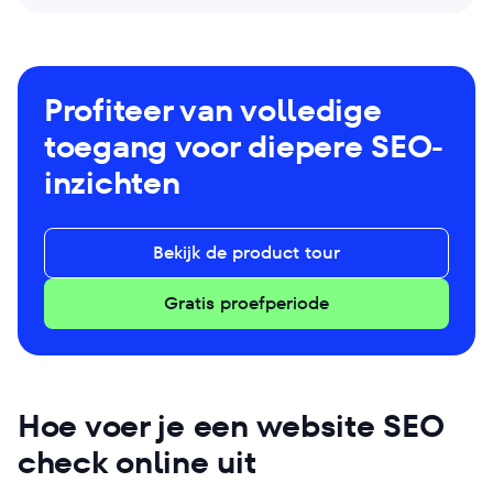
Profiteer van volledige
toegang voor diepere SEO-
inzichten
Bekijk de product tour
Gratis proefperiode
Hoe voer je een website SEO
check online uit